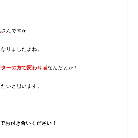
紀
さんですが
になりましたよね。
ーターの方で変わり者
なんだとか！
りたいと思います。
までお付き合いください！