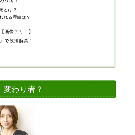
わり者？
充とは？
われる理由は？
【画像アリ！】
』で飲酒解禁！
】変わり者？