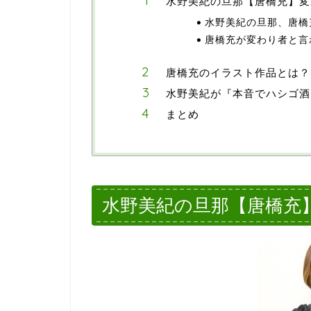
水野美紀の旦那【唐橋充】変
水野美紀の旦那、唐橋
唐橋充が変わり者と言
唐橋充のイラスト作品とは？
水野美紀が『本音でハシゴ酒
まとめ
水野美紀の旦那【唐橋充