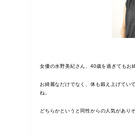
女優の水野美紀さん、40歳を過ぎてもお
お綺麗なだけでなく、体も鍛え上げてい
ね。
どちらかというと同性からの人気があり