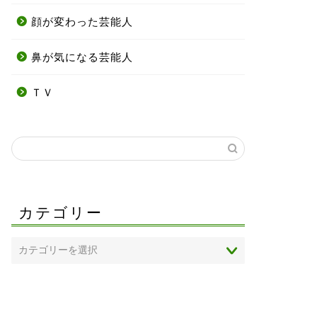
顔が変わった芸能人
鼻が気になる芸能人
ＴＶ
カテゴリー