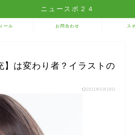
ニュースポ２４
ィール
お問合わせ
ス
充】は変わり者？イラストの
2021年5月18日