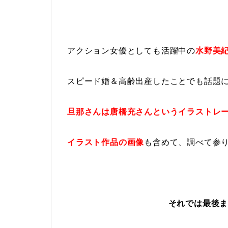
アクション女優としても活躍中の
水野美
スピード婚＆高齢出産したことでも話題
旦那さんは唐橋充さんというイラストレ
イラスト作品の画像
も含めて、調べて参
それでは最後