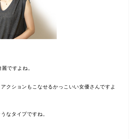
綺麗ですよね。
てアクションもこなせるかっこいい女優さんですよ
そうなタイプですね。