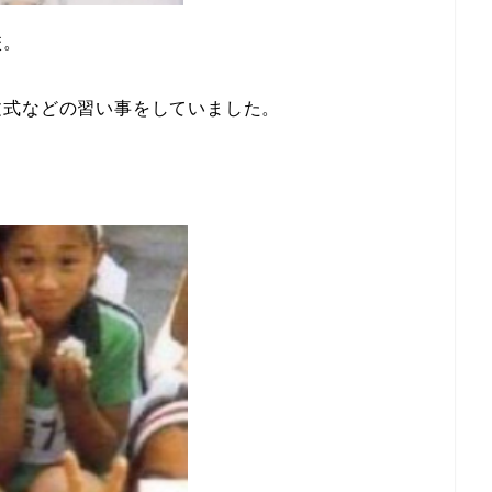
校。
文式などの習い事をしていました。