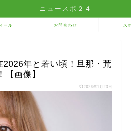
ニュースポ２４
ィール
お問合わせ
ス
在2026年と若い頃！旦那・荒
！【画像】
2026年1月23日