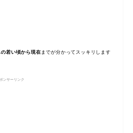
んの若い頃から現在
までが分かってスッキリします
ポンサーリンク