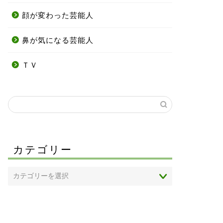
顔が変わった芸能人
鼻が気になる芸能人
ＴＶ
カテゴリー