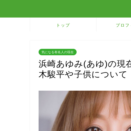
トップ
プロフ
気になる有名人の現在
浜崎あゆみ(あゆ)の現
木駿平や子供について