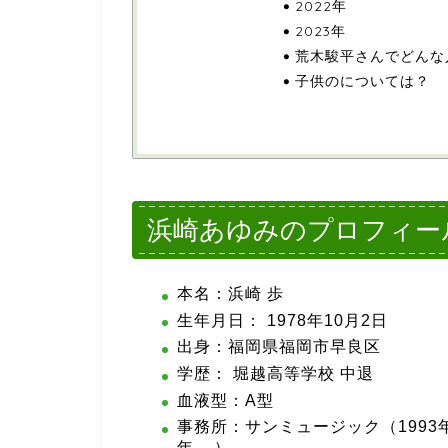
2022年
2023年
荒木駿平さんでどんな
子供のについては？
浜崎あゆみのプロフィー
本名：浜崎 歩
生年月日： 1978年10月2日
出身：福岡県福岡市早良区
学歴： 堀越高等学校 中退
血液型：A型
事務所：サンミュージック（1993年
年 – ）