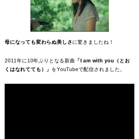
母になっても変わらぬ美しさ
に驚きましたね！
2011年に10年ぶりとなる新曲
「I am with you（とお
くはなれてても）」
をYouTubeで配信されました。