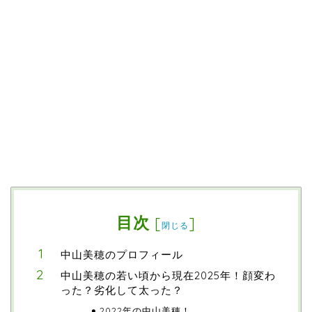
目次
[
]
閉じる
中山美穂のプロフィール
中山美穂の若い頃から現在2025年！顔変わ
った？劣化して太った？
2022年の中山美穂！