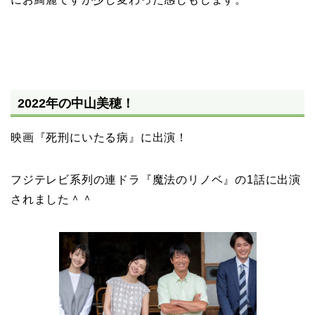
2022年の中山美穂！
映画『死刑にいたる病』に出演！
フジテレビ系列の連ドラ『魔法のリノベ』の1話に出演
されました＾＾