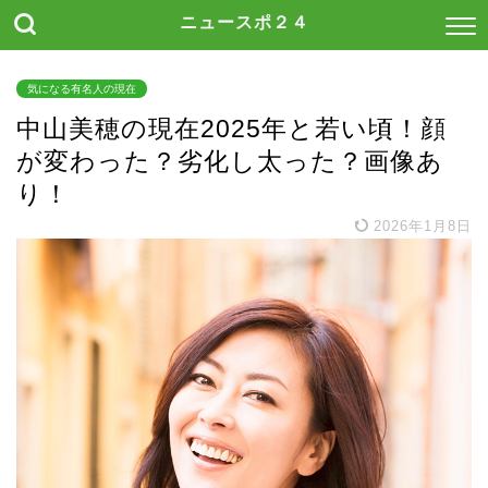
ニュースポ２４
気になる有名人の現在
中山美穂の現在2025年と若い頃！顔
が変わった？劣化し太った？画像あ
り！
2026年1月8日