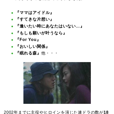
『ママはアイドル』
『すてきな片想い』
『逢いたい時にあなたはいない…』
『もしも願いが叶うなら』
『For You』
『おいしい関係』
『眠れる森』
他・・・
2002年までに主役やヒロインを演じた連ドラの数が
18