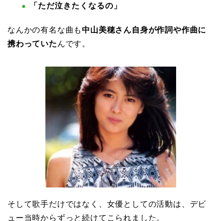
「ただ泣きたくなるの」
なんかの有名な曲も
中山美穂さん自身が作詞や作曲に
携わっていた
んです。
そして歌手だけではなく、女優としての活動は、デビ
ュー当時からずっと続けてこられました。