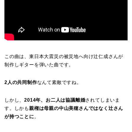
この曲は、東日本大震災の被災地へ向け辻仁成さんが
制作しギターを弾いた曲です。
2人の共同制作
なんて素敵ですね。
しかし、
2014年、お二人は協議離婚
されてしまいま
す。しかも
親権は母親の中山美穂さんではなく辻さん
が持つことに
。