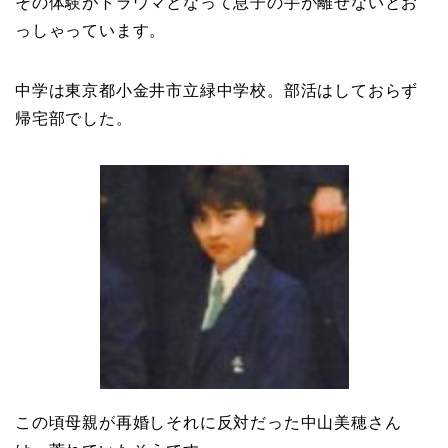
その体験がトラウマとなって息子の手が離せないとお
っしゃっています。
中学は東京都小金井市立緑中学校。部活はしておらず
帰宅部でした。
この頃母親が再婚しそれに反対だった中山美穂さん