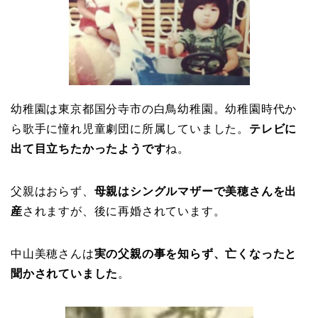
幼稚園は東京都国分寺市の白鳥幼稚園。幼稚園時代か
ら歌手に憧れ児童劇団に所属していました。
テレビに
出て目立ちたかったようです
ね。
父親はおらず、
母親はシングルマザーで美穂さんを出
産
されますが、後に再婚されています。
中山美穂さんは
実の父親の事を知らず、亡くなったと
聞かされていました
。