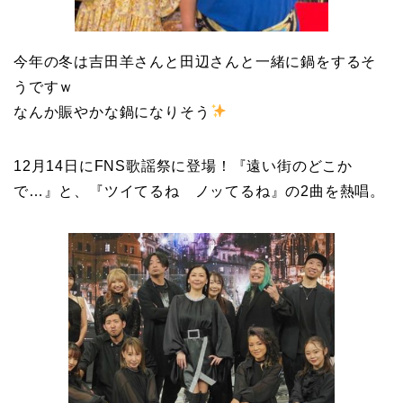
今年の冬は吉田羊さんと田辺さんと一緒に鍋をするそ
うですｗ
なんか賑やかな鍋になりそう
12月14日にFNS歌謡祭に登場！『遠い街のどこか
で…』と、『ツイてるね ノッてるね』の2曲を熱唱。