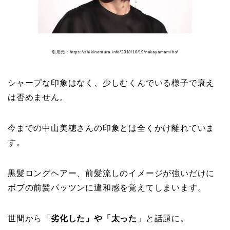
引用元：https://shikinomura.info/2018/10/19/nakayamamiho/
シャープな印象はなく、少しむくんでいる様子で衰え
は否めません。
今までの中山美穂さんの印象とは全くかけ離れていま
す。
黒髪ロングヘアー、前髪流しのイメージが強いだけに
ボブの前髪パッツンに違和感を覚えてしまいます。
世間から「
劣化した」や「太った
」と話題に。