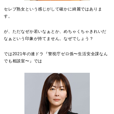
セレブ熟女という感じがして確かに綺麗ではありま
す。
が、ただなぜか若いなぁとか、めちゃくちゃきれいだ
なぁという印象が持てません。なぜでしょう？
では2021年の連ドラ『警視庁ゼロ係〜生活安全課なん
でも相談室〜』では