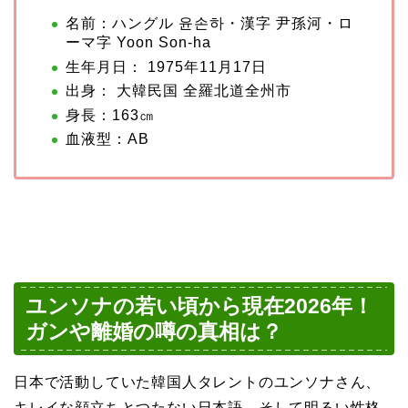
名前：ハングル 윤손하・漢字 尹孫河・ロ
ーマ字 Yoon Son-ha
生年月日： 1975年11月17日
出身： 大韓民国 全羅北道全州市
身長：163㎝
血液型：AB
ユンソナの若い頃から現在2026年！
ガンや離婚の噂の真相は？
日本で活動していた韓国人タレントのユンソナさん、
キレイな顔立ちとつたない日本語、そして明るい性格