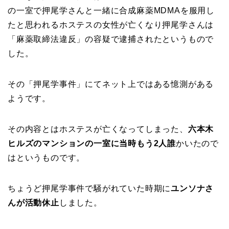
の一室で押尾学さんと一緒に合成麻薬MDMAを服用し
たと思われるホステスの女性が亡くなり押尾学さんは
「麻薬取締法違反」の容疑で逮捕されたというもので
した。
その「押尾学事件」にてネット上ではある憶測がある
ようです。
その内容とはホステスが亡くなってしまった、
六本木
ヒルズのマンションの一室に当時もう2人誰
かいたので
はというものです。
ちょうど押尾学事件で騒がれていた時期に
ユンソナさ
んが活動休止
しました。