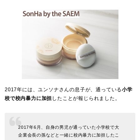
2017年には、ユンソナさんの息子が、通っている
小学
校で校内暴力に加担
したことが報じられました。
2017年6月、自身の男児が通っていた小学校で大
企業会長の孫などと一緒に校内暴力に加担したこ