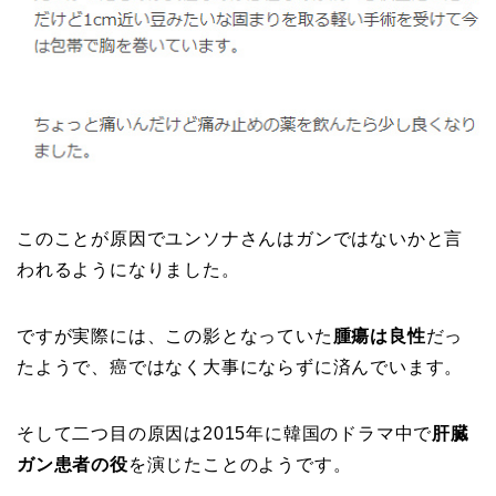
このことが原因でユンソナさんはガンではないかと言
われるようになりました。
ですが実際には、この影となっていた
腫瘍は良性
だっ
たようで、癌ではなく大事にならずに済んでいます。
そして二つ目の原因は2015年に韓国のドラマ中で
肝臓
ガン患者の役
を演じたことのようです。