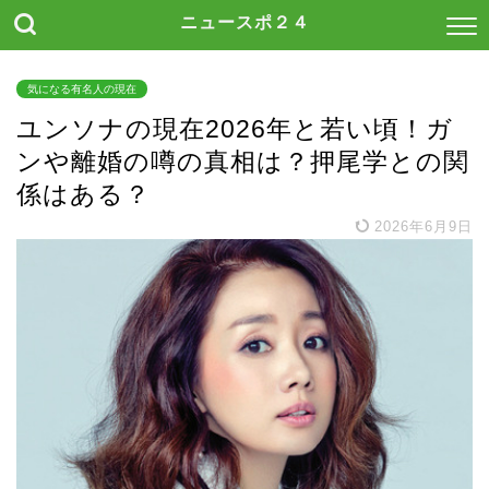
ニュースポ２４
気になる有名人の現在
ユンソナの現在2026年と若い頃！ガ
ンや離婚の噂の真相は？押尾学との関
係はある？
2026年6月9日