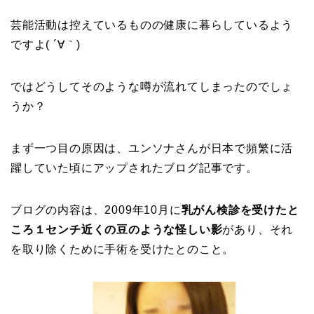
芸能活動は控えているものの健康に暮らしているよう
ですよ( ´∀｀)
ではどうしてそのような噂が流れてしまったのでしょ
うか？
まず一つ目の原因は、ユンソナさんが日本で頻繁に活
躍していた頃にアップされたブログ記事です。
ブログの内容は、2009年10月に
乳がん検診を受けたと
ころ１センチ近くの豆のような怪しい影
があり、それ
を取り除くために手術を受けたとのこと。