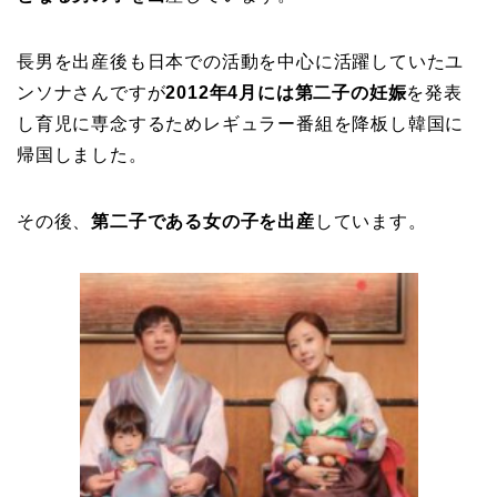
長男を出産後も日本での活動を中心に活躍していたユ
ンソナさんですが
2012年4月には第二子の妊娠
を発表
し育児に専念するためレギュラー番組を降板し韓国に
帰国しました。
その後、
第二子である女の子を出産
しています。