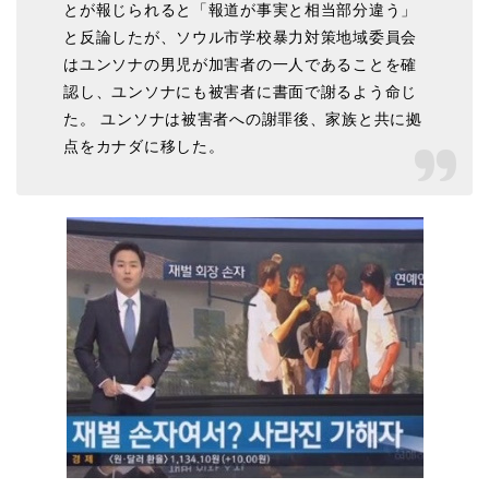
とが報じられると「報道が事実と相当部分違う」
と反論したが、ソウル市学校暴力対策地域委員会
はユンソナの男児が加害者の一人であることを確
認し、ユンソナにも被害者に書面で謝るよう命じ
た。 ユンソナは被害者への謝罪後、家族と共に拠
点をカナダに移した。