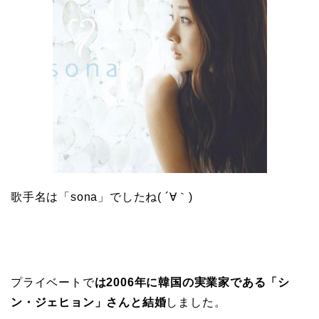
歌手名は「sona」でしたね( ´∀｀)
プライベートで
は2006年に韓国の実業家である「シ
ン・ジェヒョン」さんと結婚
しました。