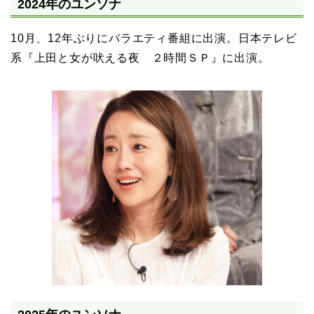
2024年のユンソナ
10月、12年ぶりにバラエティ番組に出演。日本テレビ
系『上田と女が吠える夜 ２時間ＳＰ』に出演。