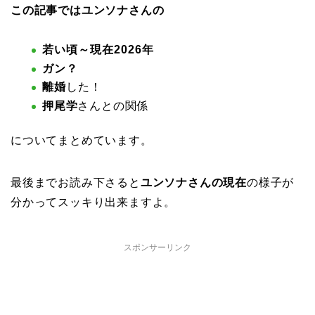
この記事では
ユンソナさんの
若い頃～現在2026年
ガン？
離婚
した！
押尾学
さんとの関係
についてまとめています。
最後までお読み下さると
ユンソナさんの現在
の様子が
分かってスッキり出来ますよ。
スポンサーリンク