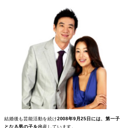
結婚後も芸能活動を続け
2008年9月25日には、第一子
となる男の子を出
産しています。