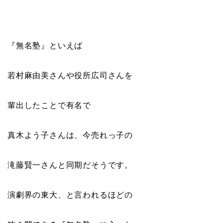
『無名塾』といえば
若村麻由美さんや役所広司さんを
輩出したことで有名で
真木よう子さんは、今売れっ子の
滝藤賢一さんと同期だそうです。
演劇界の東大、と言われるほどの