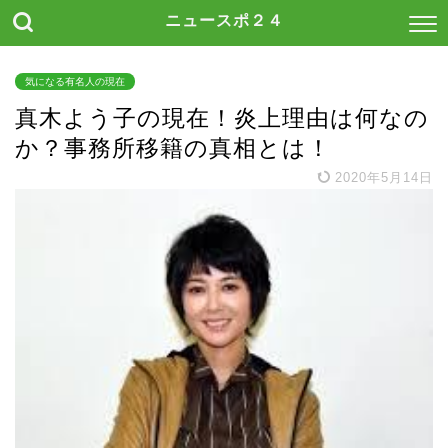
ニュースポ２４
気になる有名人の現在
真木よう子の現在！炎上理由は何なの
か？事務所移籍の真相とは！
2020年5月14日