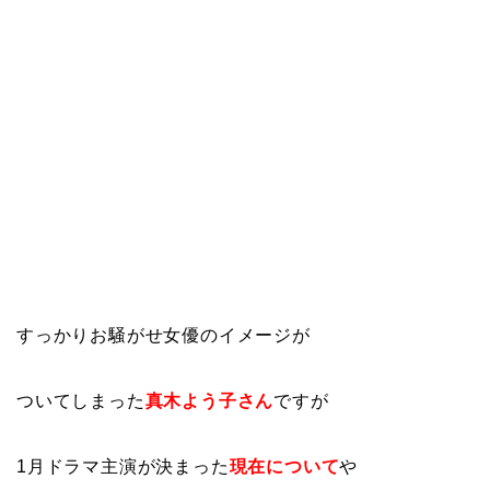
すっかりお騒がせ女優のイメージが
ついてしまった
真木よう子さん
ですが
1月ドラマ主演が決まった
現在について
や