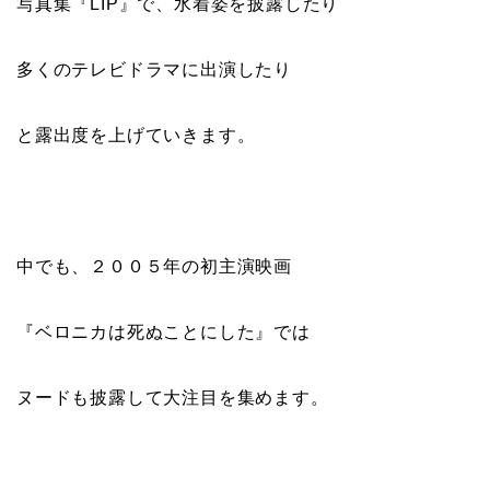
写真集『LIP』で、水着姿を披露したり
多くのテレビドラマに出演したり
と露出度を上げていきます。
中でも、２００５年の初主演映画
『ベロニカは死ぬことにした』では
ヌードも披露して大注目を集めます。