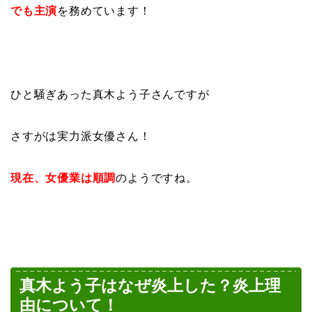
でも主演
を務めています！
ひと騒ぎあった真木よう子さんですが
さすがは実力派女優さん！
現在、女優業は順調
のようですね。
真木よう子はなぜ炎上した？炎上理
由について！