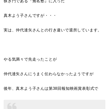
狭き門である『無名塾』に入った
真木よう子さんですが・・・
実は、仲代達矢さんとの行き違いで退所しています。
やる気満々で先走ったことが
仲代達矢さんにうまく伝わらなかったようですが
後年、真木よう子さんは第38回報知映画賞表彰式で