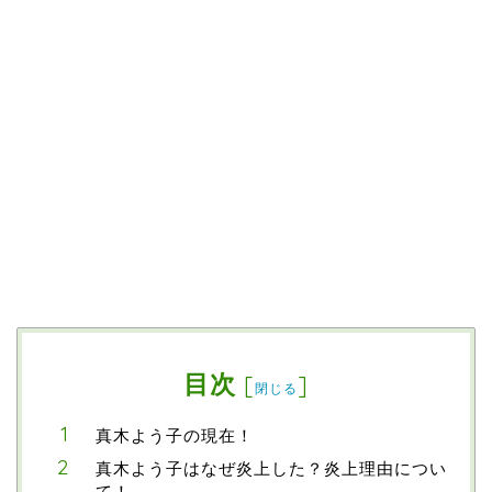
目次
[
]
閉じる
真木よう子の現在！
真木よう子はなぜ炎上した？炎上理由につい
て！