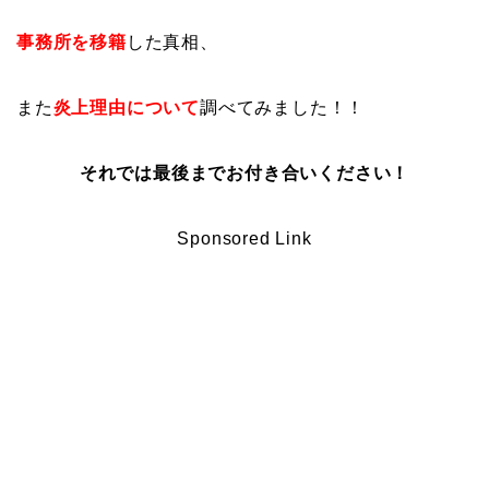
事務所を移籍
した真相、
また
炎上理由について
調べてみました！！
それでは最後までお付き合いください！
Sponsored Link