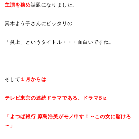
主演を務め
話題になりました。
真木よう子さんにピッタリの
「炎上」というタイトル・・・面白いですね。
そして
１月からは
テレビ東京の連続ドラマである、ドラマBiz
「よつば銀行 原島浩美がモノ申す！～この女に賭けろ
～」