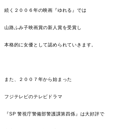
続く２００６年の映画『ゆれる』では
山路ふみ子映画賞の新人賞を受賞し
本格的に女優として認められていきます。
また、２００７年から始まった
フジテレビのテレビドラマ
『SP 警視庁警備部警護課第四係』は大好評で