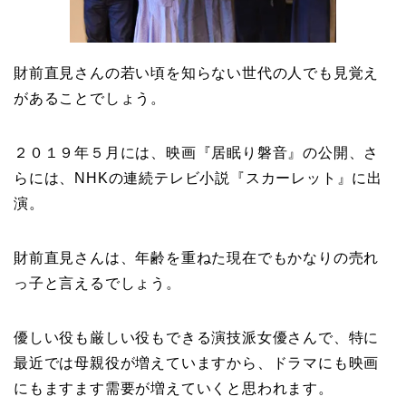
財前直見さんの若い頃を知らない世代の人でも見覚え
があることでしょう。
２０１９年５月には、映画『居眠り磐音』の公開、さ
らには、NHKの連続テレビ小説『スカーレット』に出
演。
財前直見さんは、年齢を重ねた現在でもかなりの売れ
っ子と言えるでしょう。
優しい役も厳しい役もできる演技派女優さんで、特に
最近では母親役が増えていますから、ドラマにも映画
にもますます需要が増えていくと思われます。