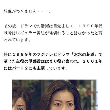
想像がつきません・・・。
その後、ドラマでの活躍は目覚ましく、１９９０年代
以降はレギュラー番組が途切れることはなかったと言
われています。
特に
１９９９年のフジテレビドラマ『お水の花道』で
演じた主役の明菜役ははまり役と言われ、２００１年
にはパート２にも主演
しています。