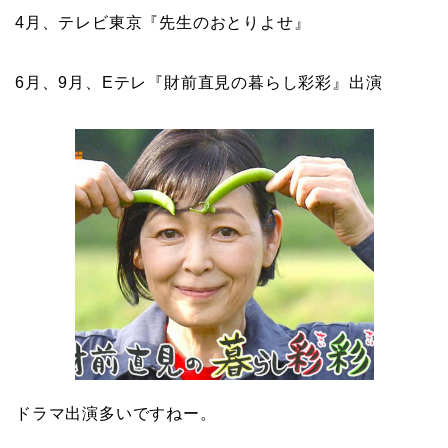
4月、テレビ東京『先生のおとりよせ』
6月、9月、Eテレ『財前直見の暮らし彩彩』出演
ドラマ出演多いですねー。