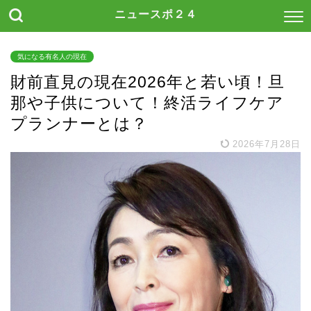
ニュースポ２４
気になる有名人の現在
財前直見の現在2026年と若い頃！旦
那や子供について！終活ライフケア
プランナーとは？
2026年7月28日