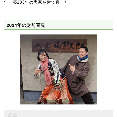
年、築133年の実家を建て直した。
2024年の財前直見