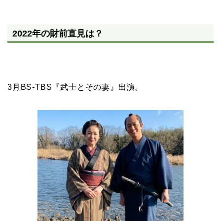
2022年の財前直見は？
3月BS-TBS『武士とその妻』出演。