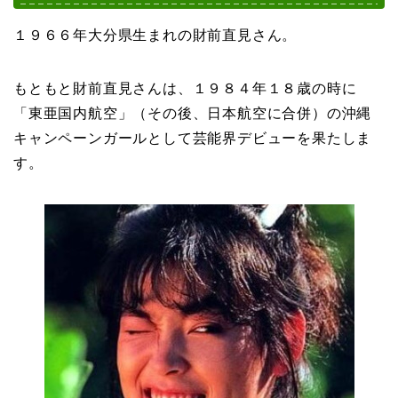
１９６６年大分県生まれの財前直見さん。
もともと財前直見さんは、１９８４年１８歳の時に
「東亜国内航空」（その後、日本航空に合併）の沖縄
キャンペーンガールとして芸能界デビューを果たしま
す。