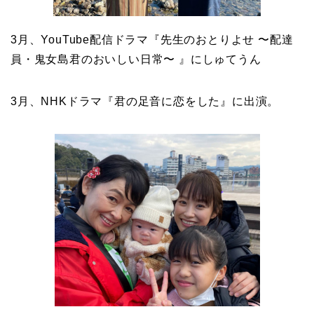
3月、YouTube配信ドラマ『先生のおとりよせ 〜配達
員・鬼女島君のおいしい日常〜 』にしゅてうん
3月、NHKドラマ『君の足音に恋をした』に出演。