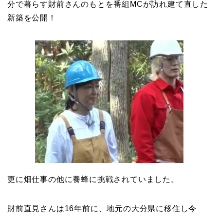
分で暮らす財前さんのもとを番組MCが訪れ建て直した
新築を公開！
更に畑仕事の他に養蜂に挑戦されていました。
財前直見さんは16年前に、地元の大分県に移住し今