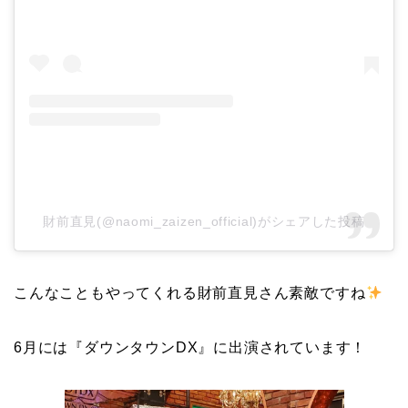
財前直見(@naomi_zaizen_official)がシェアした投稿
こんなこともやってくれる財前直見さん素敵ですね
6月には『ダウンタウンDX』に出演されています！