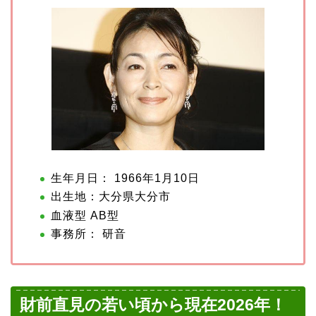
生年月日： 1966年1月10日
出生地：大分県大分市
血液型 AB型
事務所： 研音
財前直見の若い頃から現在2026年！