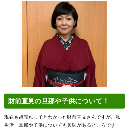
財前直見の旦那や子供について！
現在も超売れっ子とわかった財前直見さんですが、私
生活、旦那や子供についても興味があるところです