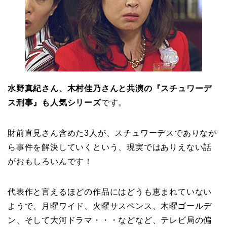
水野真紀さん、木村佳乃さんと共演の『スチュワーデ
ス刑事』も人気シリーズ
です。
財前直見さん含めた3人が、スチュワーデスでありなが
ら事件を解決していくという、現実ではありえない話
がおもしろいんです！
代表作と言えるほどの作品にはどうも恵まれていない
ようで、月曜ワイド、火曜サスペンス、木曜ゴールデ
ン、そして大河ドラマ・・・などなど、テレビ局の偏