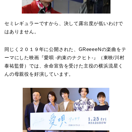
セミレギュラーですから、決して露出度が低いわけで
はありません。
同じく２０１９年に公開された、GReeeeNの楽曲をテ
ーマにした映画『愛唄 -約束のナクヒト-』（東映/川村
泰祐監督）では、余命宣告を受けた主役の横浜流星く
んの母親役を好演しています。