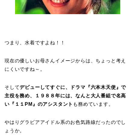
つまり、水着ですよね！！
現在の優しいお母さんイメージからは、ちょっと考え
にくいですね～。
そして
デビューしてすぐに、ドラマ『六本木天使』で
主役を務め、１９８８年には、なんと大人番組で名高
い『１１PM』のアシスタント
も務めています。
やはりグラビアアイドル系のお色気路線だったのでし
ょうか。