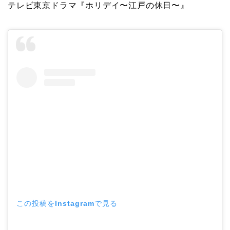
テレビ東京ドラマ『ホリデイ〜江戸の休日〜』
この投稿をInstagramで見る