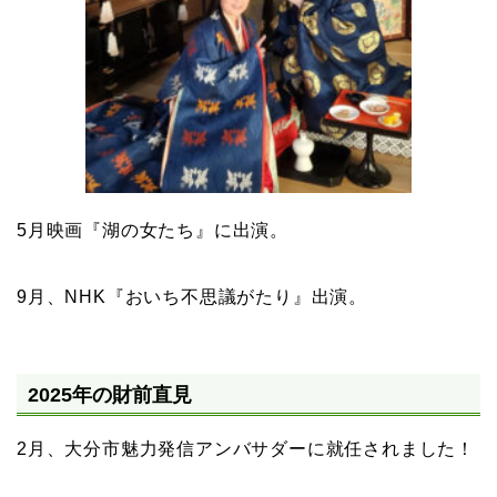
5月映画『湖の女たち』に出演。
9月、NHK『おいち不思議がたり』出演。
2025年の財前直見
2月、大分市魅力発信アンバサダーに就任されました！