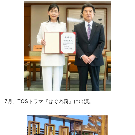
7月、TOSドラマ『はぐれ鴉』に出演。