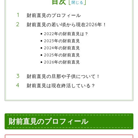
目次
[
]
閉じる
財前直見のプロフィール
財前直見の若い頃から現在2026年！
2022年の財前直見は？
2023年の財前直見
2024年の財前直見
2025年の財前直見
2026年の財前直見
財前直見の旦那や子供について！
財前直見は現在終活している？
財前直見のプロフィール