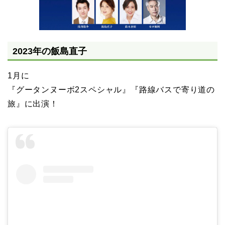
2023年の飯島直子
1月に
『グータンヌーボ2スペシャル』『路線バスで寄り道の
旅』に出演！