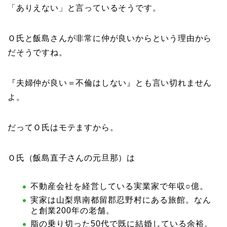
「ありえない」と言っているそうです。
Ｏ氏と飯島さんが非常に仲が良いからという理由から
だそうですね。
『夫婦仲が良い＝不倫はしない』とも言い切れません
よ。
だってＯ氏はモテますから。
Ｏ氏（飯島直子さんの元旦那）は
不動産会社を経営している実業家で年収○億。
実家は山梨県南都留郡忍野村にある旅館。なん
と創業200年の老舗。
脂の乗り切った50代で既に結婚している余裕。