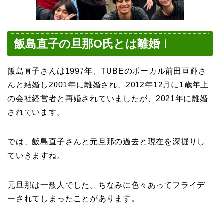
飯島直子の旦那O氏とは離婚！
飯島直子さんは1997年、TUBEのボーカル前田亘輝さ
んと結婚し2001年に離婚され、2012年12月に1歳年上
の会社経営者と再婚されていましたが、2021年に離婚
されています。
では、飯島直子さんと元旦那の過去と現在を深掘りし
ていきますね。
元旦那は一般人でした。ちなみに色々あってフライデ
ーされてしまったことがあります。