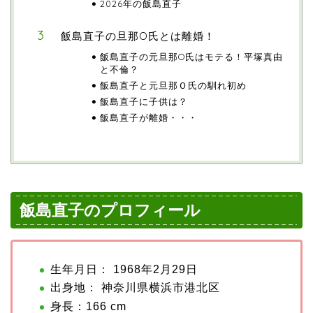
2026年の飯島直子
飯島直子の旦那O氏とは離婚！
飯島直子の元旦那O氏はモテる！平塚真由
と不倫？
飯島直子と元旦那Ｏ氏の馴れ初め
飯島直子に子供は？
飯島直子が離婚・・・
飯島直子のプロフィール
生年月日： 1968年2月29日
出身地： 神奈川県横浜市港北区
身長：166 cm