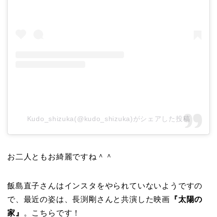
Kudo_shizuka(@kudo_shizuka)がシェアした投稿
お二人ともお綺麗ですね＾＾
飯島直子さんはインスタをやられていないようですの
で、最近の姿は、長渕剛さんと共演した映画
『太陽の
家』
。こちらです！