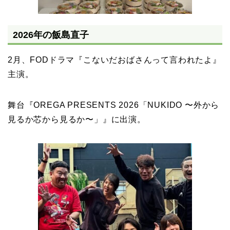
2026年の飯島直子
2月、FODドラマ『こないだおばさんって言われたよ』
主演。
舞台『OREGA PRESENTS 2026「NUKIDO 〜外から
見るか芯から見るか〜」』に出演。