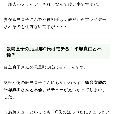
一般人がフライデーされるなんて凄い事ですよね。
妻が飯島直子さんで不倫相手も女優だからフライデー
されるのも仕方ないですが・・・
飯島直子の元旦那O氏はモテる！平塚真由と不
倫？
飯島直子さんの元旦那O氏はモテるんです。
奥様があの飯島直子さんにもかかわらず、
舞台女優の
平塚真由さんと不倫。路チュー
が見つかってしまいま
した。
まあ路チューといっても、O氏のほっぺたにチュっとい