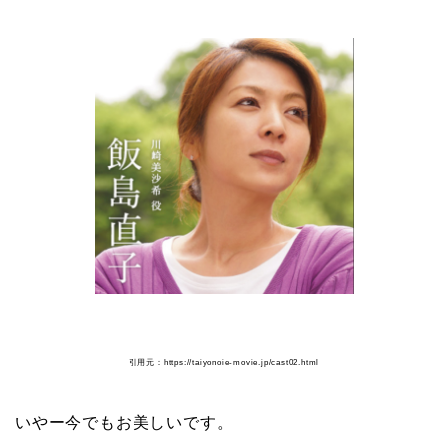
引用元：https://taiyonoie-movie.jp/cast02.html
いやー今でもお美しいです。