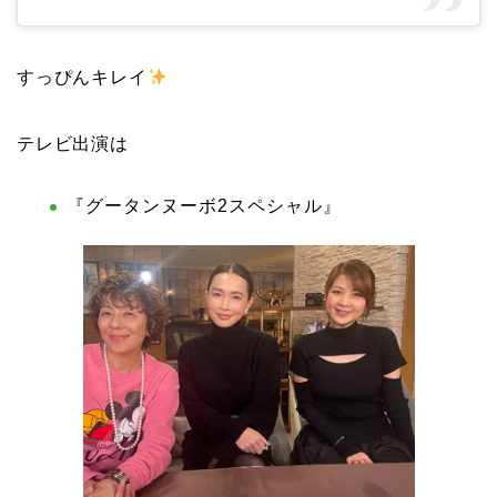
すっぴんキレイ
テレビ出演は
『グータンヌーボ2スペシャル』