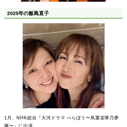
2025年の飯島直子
1月、NHK総合『大河ドラマ べらぼう〜蔦重栄華乃夢
噺〜』に出演。