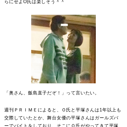
らにせよO氏は楽しそう＾＾
「奥さん、飯島直子だぞ！」って言いたい。
週刊ＰＲＩＭＥによると、Ｏ氏と平塚さんは1年以上も
交際していたとか、舞台女優の平塚さんはガールズバ
ーでバイトをしており、そこにＯ氏がやってきて平塚