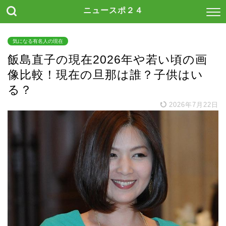
ニュースポ２４
気になる有名人の現在
飯島直子の現在2026年や若い頃の画
像比較！現在の旦那は誰？子供はい
る？
2026年7月22日