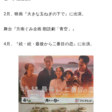
2月、映画『大きな玉ねぎの下で』に出演。
舞台『方南ぐみ企画 朗読劇「青空」』
4月、『続・続・最後から二番目の恋』に出演。