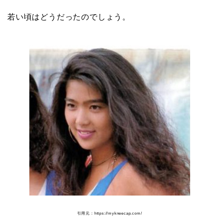
若い頃はどうだったのでしょう。
引用元：https://mykneecap.com/