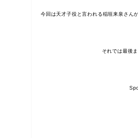
今回は天才子役と言われる稲垣来泉さん
それでは最後
Spo