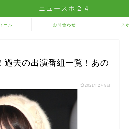
ニュースポ２４
ィール
お問合わせ
ス
！過去の出演番組一覧！あの
2021年2月9日