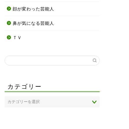
顔が変わった芸能人
鼻が気になる芸能人
ＴＶ
カテゴリー