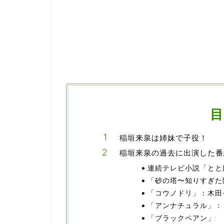
目
稲垣来泉は姉妹で子役！
稲垣来泉の過去に出演した番
連続テレビ小説「とと
「砂の塔〜知りすぎた
「コウノドリ」：木田
「アンナチュラル」：
「ブラックペアン」: