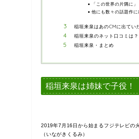
「この世界の片隅に」
他にも数々の話題作に
稲垣来泉はあのCMに出てい
稲垣来泉のネット口コミは？
稲垣来泉・まとめ
稲垣来泉は姉妹で子役！
2019年7月16日から始まるフジテレビの
（いながきくるみ）