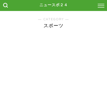
ニュースポ２４
― CATEGORY ―
スポーツ