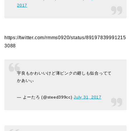
2017
https://twitter.com/rmms0920/status/89197839991215
3088
宇良もかわいいけど薄ピンクの廻しも似合ってて
かあいぃ
— よーたろ (@steed399cc)
July 31, 2017