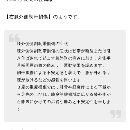
【右膝外側靭帯損傷】のようです。
膝外側側副靭帯損傷の症状
膝外側側副靭帯損傷の症状は靭帯が断裂または引
き伸ばされて起こす膝外側の痛みに加え，外側半
月板周囲の膝の痛み， 運動制限を認めます。
靭帯損傷による不安定感も著明で，膝が外れる，
膝が抜けるなどの感覚を伴います．
３度の重度損傷では，腓骨神経麻痺による下腿か
ら足先のしびれ，膝窩筋腱領域に広がる膝外側か
ら膝裏にかけての広範な痛みと不安定性を呈しま
す