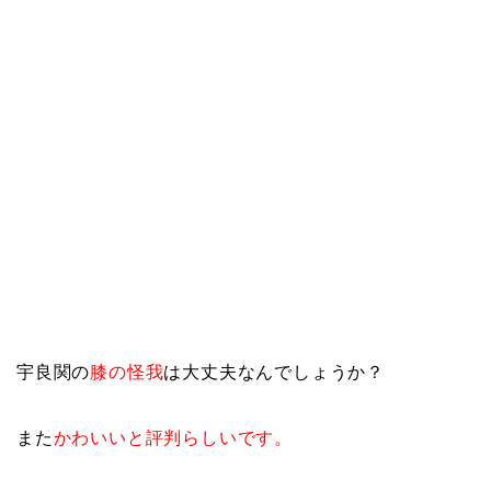
宇良関の
膝の怪我
は大丈夫なんでしょうか？
また
かわいいと評判らしいです。