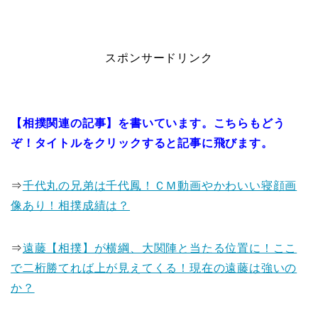
スポンサードリンク
【相撲関連の記事】を書いています。
こちらもどう
ぞ！タイトルをクリックすると記事に飛びます。
⇒
千代丸の兄弟は千代鳳！ＣＭ動画やかわいい寝顔画
像あり！相撲成績は？
⇒
遠藤【相撲】が横綱、大関陣と当たる位置に！ここ
で二桁勝てれば上が見えてくる！現在の遠藤は強いの
か？