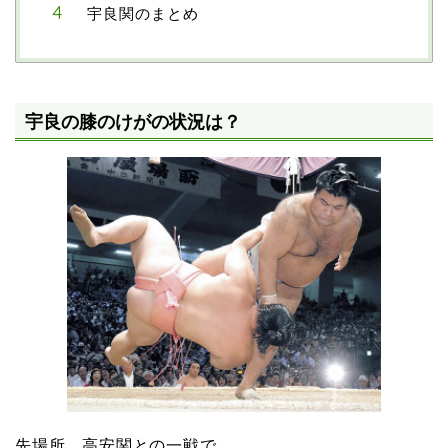
宇良関のまとめ
宇良の膝のけがの状況は？
先場所、高安関との一戦で