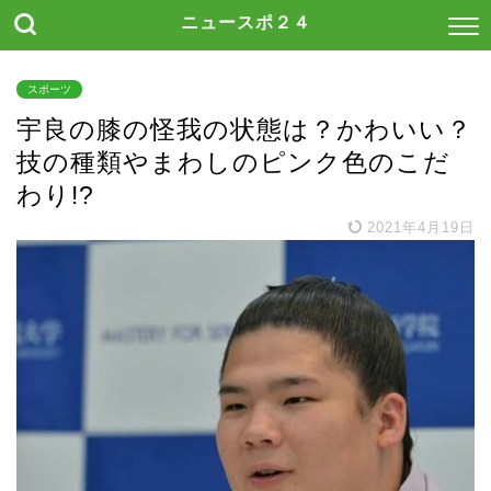
ニュースポ２４
スポーツ
宇良の膝の怪我の状態は？かわいい？
技の種類やまわしのピンク色のこだ
わり!?
2021年4月19日