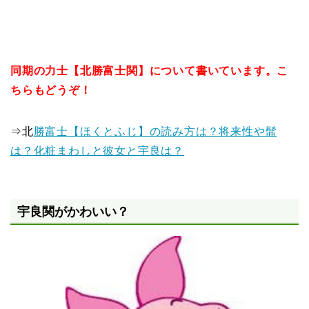
同期の力士【北勝富士関】について書いています。こ
ちらもどうぞ！
⇒北
勝富士【ほくとふじ】の読み方は？将来性や髷
は？化粧まわしと彼女と宇良は？
宇良関がかわいい？