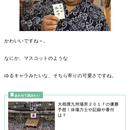
かわいいですね～。
なにか、マスコットのような
ゆるキャラみたいな、そちら寄りの可愛さですね。
大相撲九州場所２０１７の優勝
予想！休場力士や記録や番付
は？