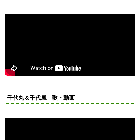
千代丸＆千代鳳 歌・動画