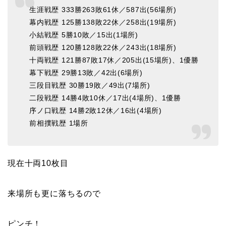
生涯戦歴 333勝263敗61休／587出(56場所)
幕内戦歴 125勝138敗22休／258出(19場所)
小結戦歴 5勝10敗／15出(1場所)
前頭戦歴 120勝128敗22休／243出(18場所)
十両戦歴 121勝87敗17休／205出(15場所)、1優勝
幕下戦歴 29勝13敗／42出(6場所)
三段目戦歴 30勝19敗／49出(7場所)
二段戦歴 14勝4敗10休／17出(4場所)、1優勝
序ノ口戦歴 14勝2敗12休／16出(4場所)
前相撲戦歴 1場所
現在十両10枚目
来場所も更に落ちるので
ピンチ！