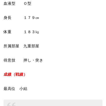
血液型 Ｏ型
身長 １７９㎝
体重 １８３㎏
所属部屋 九重部屋
得意技 押し・突き
成績（戦績）
最高位 小結