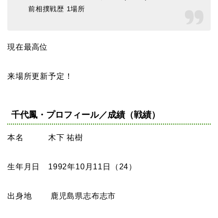
前相撲戦歴 1場所
現在最高位
来場所更新予定！
千代鳳・プロフィール／成績（戦績）
本名 木下 祐樹
生年月日 1992年10月11日（24）
出身地 鹿児島県志布志市