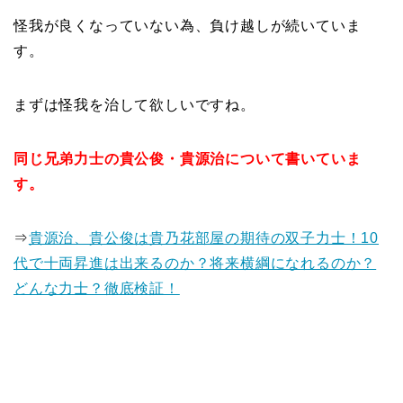
怪我が良くなっていない為、負け越しが続いていま
す。
まずは怪我を治して欲しいですね。
同じ兄弟力士の貴公俊・貴源治について書いていま
す。
⇒
貴源治、貴公俊は貴乃花部屋の期待の双子力士！10
代で十両昇進は出来るのか？将来横綱になれるのか？
どんな力士？徹底検証！