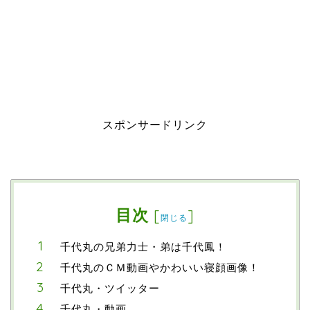
スポンサードリンク
目次
[
]
閉じる
千代丸の兄弟力士・弟は千代鳳！
千代丸のＣＭ動画やかわいい寝顔画像！
千代丸・ツイッター
千代丸・動画