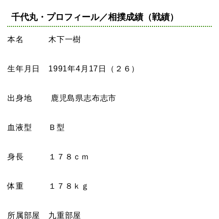
千代丸・プロフィール／相撲成績（戦績）
本名 木下一樹
生年月日 1991年4月17日（２６）
出身地 鹿児島県志布志市
血液型 Ｂ型
身長 １７８ｃｍ
体重 １７８ｋｇ
所属部屋 九重部屋