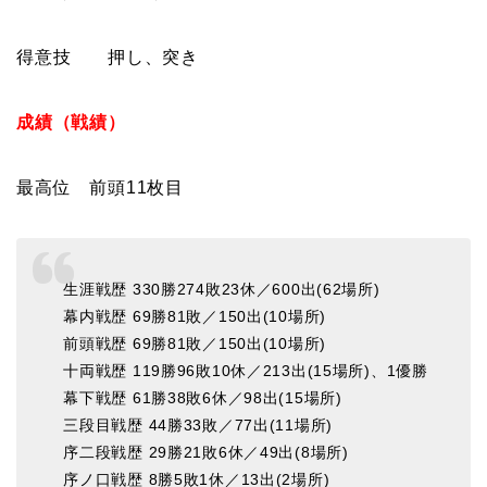
得意技 押し、突き
成績（戦績）
最高位 前頭11枚目
生涯戦歴 330勝274敗23休／600出(62場所)
幕内戦歴 69勝81敗／150出(10場所)
前頭戦歴 69勝81敗／150出(10場所)
十両戦歴 119勝96敗10休／213出(15場所)、1優勝
幕下戦歴 61勝38敗6休／98出(15場所)
三段目戦歴 44勝33敗／77出(11場所)
序二段戦歴 29勝21敗6休／49出(8場所)
序ノ口戦歴 8勝5敗1休／13出(2場所)