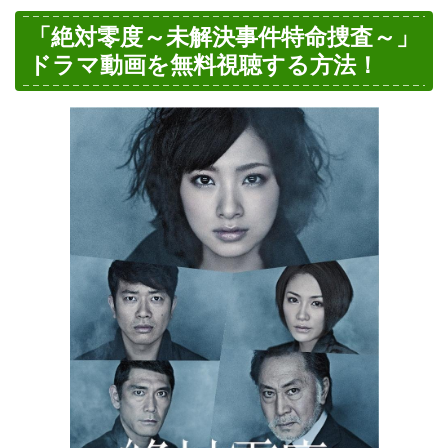
「絶対零度～未解決事件特命捜査～」
ドラマ動画を無料視聴する方法！