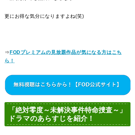
更にお得な気分になりますよね(笑)
⇒
FODプレミアムの見放題作品が気になる方はこち
ら！
「絶対零度～未解決事件特命捜査～」
ドラマのあらすじを紹介！