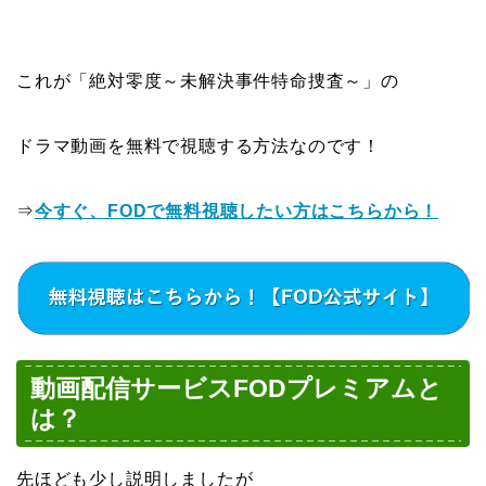
これが「絶対零度～未解決事件特命捜査～」の
ドラマ動画を無料で視聴する方法なのです！
⇒
今すぐ、FODで無料視聴したい方はこちらから！
動画配信サービスFODプレミアムと
は？
先ほども少し説明しましたが