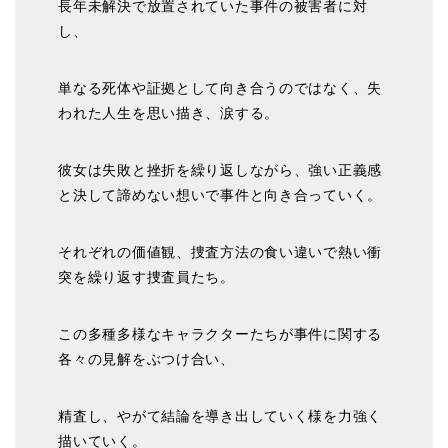
長年未解決で放置されていた事件の被害者に対
し、
単なる死体や証拠として向き合うのではなく、失
われた人生を思い描き、涙する。
彼女は失敗と挫折を繰り返しながら、強い正義感
と決して諦めない想いで事件と向き合っていく。
それぞれの価値観、捜査方法の食い違いで熱い衝
突を繰り返す捜査員たち。
この多種多様なキャラクターたちが事件に関する
各々の見解をぶつけ合い、
精査し、やがて結論を導き出していく様を力強く
描いていく。