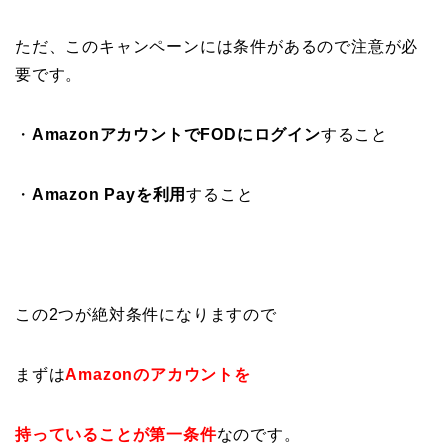
ただ、このキャンペーンには条件があるので注意が必
要です。
・
AmazonアカウントでFODにログイン
すること
・
Amazon Pay
を利用
すること
この2つが絶対条件になりますので
まずは
Amazon
のアカウントを
持っていることが第一条件
なのです。