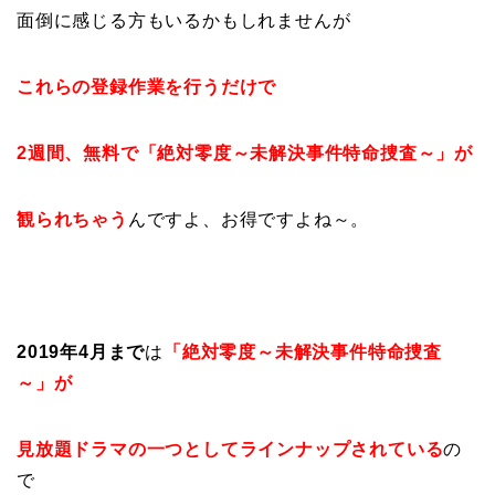
面倒に感じる方もいるかもしれませんが
これらの登録作業を行うだけで
2週間、無料で「絶対零度～未解決事件特命捜査～」が
観られちゃう
んですよ、お得ですよね～。
2019年4月まで
は
「絶対零度～未解決事件特命捜査
～」が
見放題ドラマの一つとしてラインナップ
されている
の
で