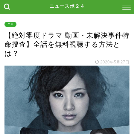
ニュースポ２４
ＴＶ
【絶対零度ドラマ 動画・未解決事件特
命捜査】全話を無料視聴する方法と
は？
2020年5月27日