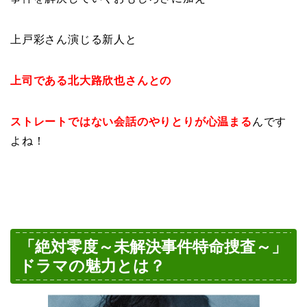
上戸彩さん演じる新人と
上司である北大路欣也さんとの
ストレートではない会話のやりとりが心温まる
んです
よね！
「絶対零度～未解決事件特命捜査～」
ドラマの魅力とは？