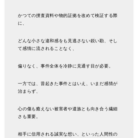
かつての捜査資料や物的証拠を改めて検証する際
に、
どんな小さな違和感をも見逃さない鋭い勘、そし
て感情に流されることなく、
偏りなく、事件全体を冷静に見通す目が必要。
一方では、昔起きた事件とはいえ、いまだ感情が
治まらず、
心の傷も癒えない被害者や遺族とも向き合う繊細
さも重要。
相手に信用される誠実な想い、といった人間性の