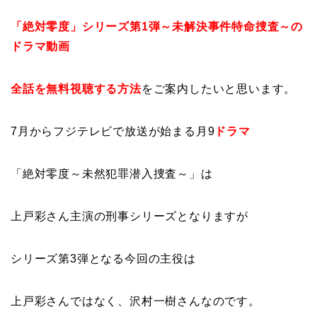
「絶対零度」シリーズ第1弾～未解決事件特命捜査～の
ドラマ動画
全話を無料視聴する方法
をご案内したいと思います。
7月からフジテレビで放送が始まる月9
ドラマ
「絶対零度～未然犯罪潜入捜査～」は
上戸彩さん主演の刑事シリーズとなりますが
シリーズ第3弾となる今回の主役は
上戸彩さんではなく、沢村一樹さんなのです。