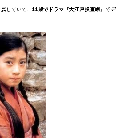
所属していて、
11歳でドラマ『大江戸捜査網』でデ