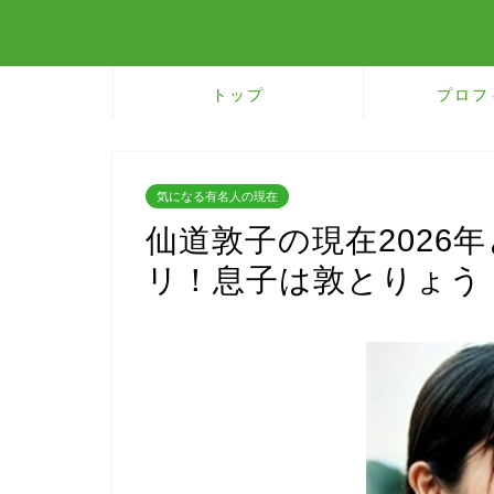
トップ
プロフ
気になる有名人の現在
仙道敦子の現在2026
リ！息子は敦とりょう