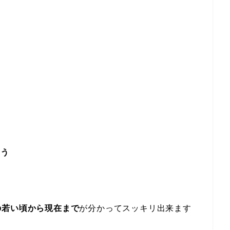
ょう
の若い頃から現在まで
が分かってスッキリ出来ます