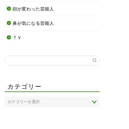
顔が変わった芸能人
鼻が気になる芸能人
ＴＶ
カテゴリー