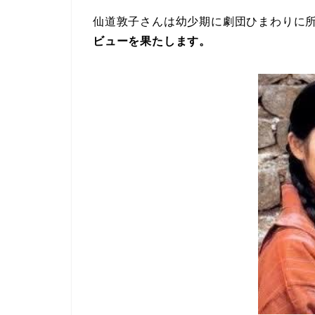
仙道敦子さんは幼少期に劇団ひまわりに
ビューを果たします。