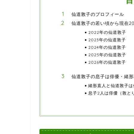
目
仙道敦子のプロフィール
仙道敦子の若い頃から現在20
2022年の仙道敦子
2023年の仙道敦子
2024年の仙道敦子
2025年の仙道敦子
2026年の仙道敦子
仙道敦子の息子は俳優・緒形
緒形直人と仙道敦子は
息子2人は俳優（敦と