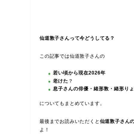
仙道敦子さんって今どうしてる？
この記事では仙道敦子さんの
若い頃から現在2026年
老けた
？
息子さんの俳優・緒形敦・緒形り
についてもまとめています。
最後までお読みいただくと
仙道敦子さん
よ！