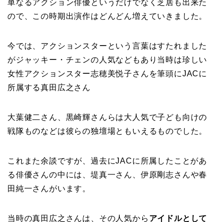
単なるアクション俳優というだけでなく芝居も出来た
ので、この時期出演作はどんどん増えていきました。
今では、アクションスターという言葉はすたれました
がジャッキー・チェンの人気などもあり当時は珍しい
女性アクションスター志穂美悦子さんを筆頭にJACに
所属する真田広之さん
大葉健二さん、黒崎輝さんらは大人気で子ども向けの
戦隊ものなどは彼らの独壇場ともいえるものでした。
これまた余談ですが、過去にJACに所属したことがあ
る俳優さんの中には、堤真一さん、伊原剛志さんや春
田純一さんがいます。
当時の真田広之さんは、その人気から
アイドルとして