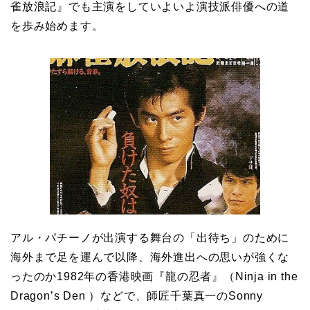
雀放浪記』でも主演をしていよいよ演技派俳優への道
を歩み始めます。
アル・パチーノが出演する舞台の「出待ち」のために
海外まで足を運んで以降、海外進出への思いが強くな
ったのか1982年の香港映画『龍の忍者』（Ninja in the
Dragon’s Den ）などで、師匠千葉真一のSonny