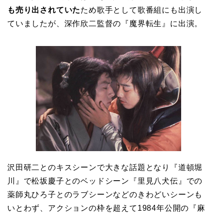
も売り出されていた
ため歌手として歌番組にも出演し
ていましたが、深作欣二監督の『魔界転生』に出演。
沢田研二とのキスシーンで大きな話題となり『道頓堀
川』で松坂慶子とのベッドシーン『里見八犬伝』での
薬師丸ひろ子とのラブシーンなどのきわどいシーンも
いとわず、アクションの枠を超えて1984年公開の『麻