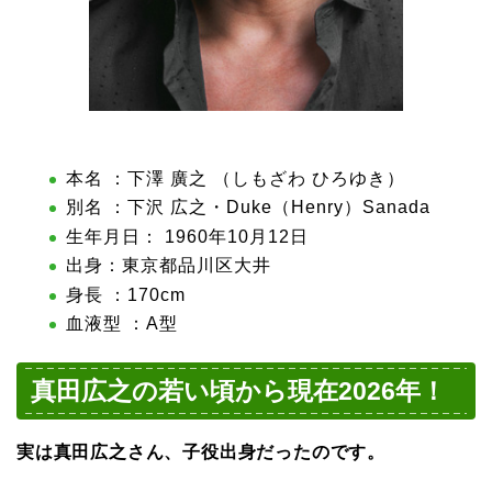
本名 ：下澤 廣之 （しもざわ ひろゆき）
別名 ：下沢 広之・Duke（Henry）Sanada
生年月日： 1960年10月12日
出身：東京都品川区大井
身長 ：170cm
血液型 ：A型
真田広之の若い頃から現在2026年！
実は真田広之さん、子役出身だったのです。