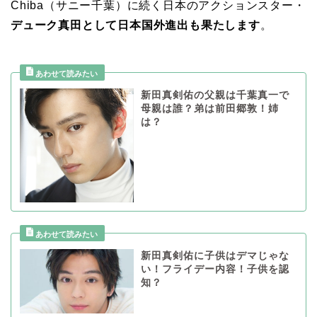
Chiba（サニー千葉）に続く日本のアクションスター・
デューク真田として日本国外進出も果たします
。
新田真剣佑の父親は千葉真一で
母親は誰？弟は前田郷敦！姉
は？
新田真剣佑に子供はデマじゃな
い！フライデー内容！子供を認
知？