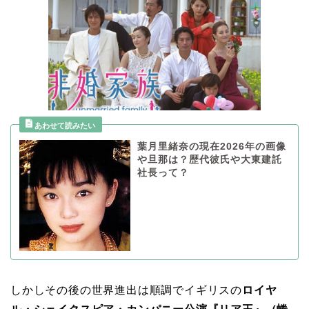
葉月里緒奈の現在2026年の画像
や旦那は？歴代彼氏や大東建託
社長って？
しかしその後の世界進出は順調でイギリスの
ロイヤ