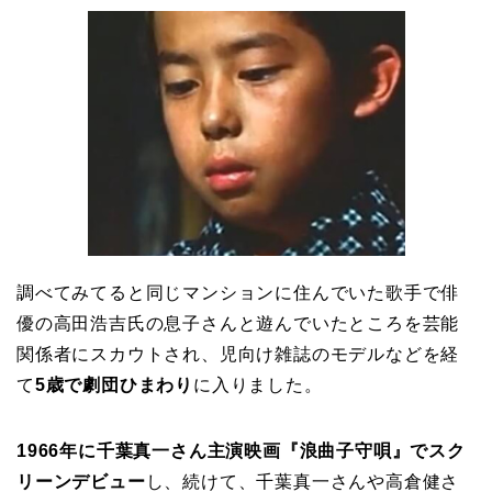
調べてみてると同じマンションに住んでいた歌手で俳
優の高田浩吉氏の息子さんと遊んでいたところを芸能
関係者にスカウトされ、児向け雑誌のモデルなどを経
て
5歳で劇団ひまわり
に入りました。
1966年に千葉真一さん主演映画
『浪曲子守唄』でスク
リーンデビュー
し、続けて、千葉真一さんや高倉健さ