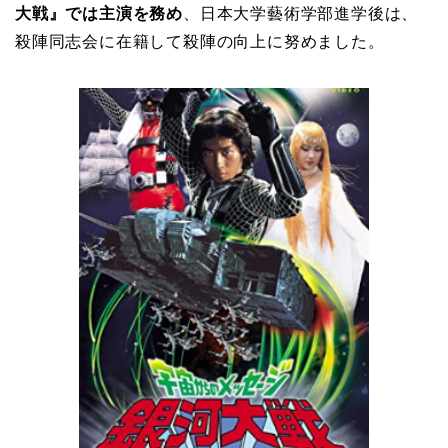
大戦』では
主演を務め
、日本大学藝術学部進学後は、
殺陣同志会に在籍して殺陣の向上に努めました。