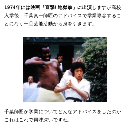
1974年には映画『直撃! 地獄拳』に出演
しますが高校
入学後、千葉真一師匠のアドバイスで学業専念するこ
とになり一旦芸能活動から身を引きます。
千葉師匠が学業についてどんなアドバイスをしたのか
これはこれで興味深いですね。