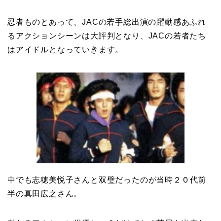
忍者ものとあって、JACの若手総出演の躍動感あふれ
るアクションシーンは大評判となり、JACの若者たち
はアイドルとなっていきます。
中でも志穂美悦子さんと双璧だったのが当時２０代前
半の真田広之さん。