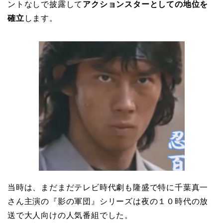
ントなしで披露して
アクションスターとしての地位を
確立
します。
当時は、まだまだテレビ時代劇も隆盛で特に千葉真一
さん主演の『影の軍団』シリーズは夜の１０時代の放
送で大人向けの人気番組でした。