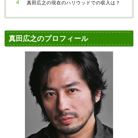
真田広之の現在のハリウッドでの収入は？
真田広之のプロフィール