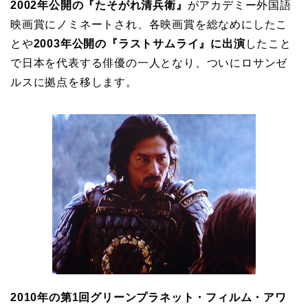
2002年公開の『たそがれ清兵衛』
がアカデミー外国語
映画賞にノミネートされ、各映画賞を総なめにしたこ
とや
2003年公開の『ラストサムライ』に出演
したこと
で日本を代表する俳優の一人となり、ついにロサンゼ
ルスに拠点を移します。
2010年の第1回グリーンプラネット・フィルム・アワ