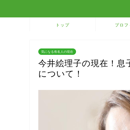
トップ
プロフ
気になる有名人の現在
今井絵理子の現在！息
について！