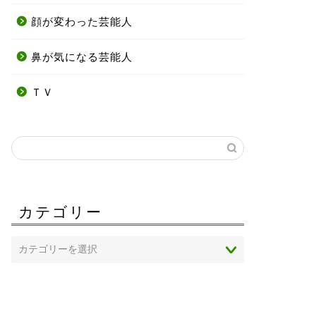
顔が変わった芸能人
鼻が気になる芸能人
ＴＶ
カテゴリー