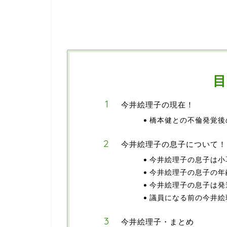
目
今井絵理子の現在！
橋本健との不倫発覚後
今井絵理子の息子について！
今井絵理子の息子は小
今井絵理子の息子の年
今井絵理子の息子は発
議員になる前の今井絵
今井絵理子・まとめ