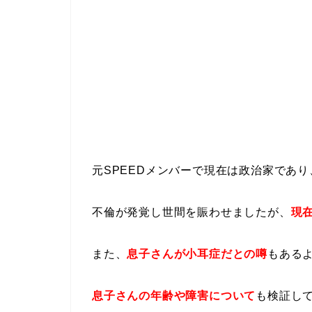
元SPEEDメンバーで現在は政治家であ
不倫が発覚し世間を賑わせましたが、
現
また、
息子さんが小耳症だとの噂
もある
息子さんの年齢や障害について
も検証し