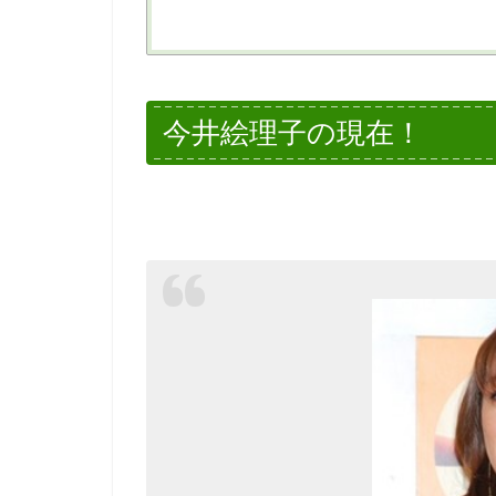
今井絵理子の現在！