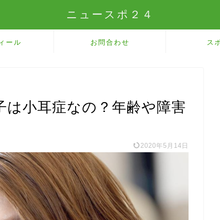
ニュースポ２４
ィール
お問合わせ
ス
子は小耳症なの？年齢や障害
2020年5月14日