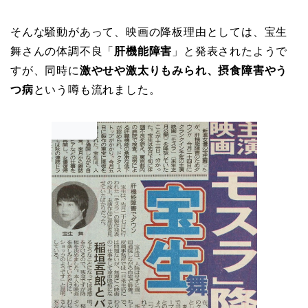
そんな騒動があって、映画の降板理由としては、宝生
舞さんの体調不良「
肝機能障害
」と発表されたようで
すが、同時に
激やせや激太りもみられ、摂食障害やう
つ病
という噂も流れました。