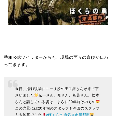
番組公式ツイッターからも、現場の面々の喜びが伝わ
ってきます。
今日、撮影現場にユーリ役の宝生舞さんが来て下
さいました
光一さん、剛さん、相葉さん、松本
さんと話している姿は、まさに20年前そのもの
この光景には20年前のスタッフも今回のスタッフ
も大興奮でした
#ぼくらの勇気
#未満都市