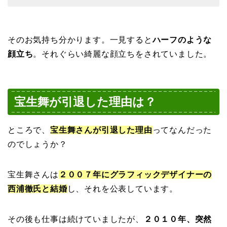
そのお気持ち分かります。一見すると
ハーフのような
顔立ち
。それぐらい綺麗な顔立ちをされていました。
宝生舞が引退した理由は？
ところで、
宝生舞さんが引退した理由
ってなんだった
のでしょうか？
宝生舞さんは
２００７年にグラフィックデザイナーの
西浦徹氏と結婚
し、それを公表しています。
その後も仕事は続けていましたが、
２０１０年、突然