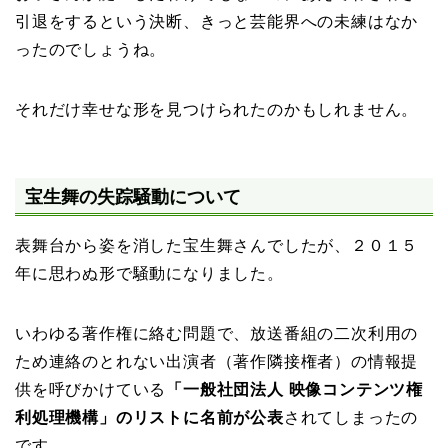
引退をするという決断、きっと芸能界への未練はなか
ったのでしょうね。
それだけ幸せな形を見つけられたのかもしれません。
宝生舞の失踪騒動について
表舞台から姿を消した宝生舞さんでしたが、２０１５
年に思わぬ形で騒動になりました。
いわゆる著作権に絡む問題で、放送番組の二次利用の
ため連絡のとれない出演者（著作隣接権者）の情報提
供を呼びかけている
「一般社団法人 映像コンテンツ権
利処理機構」のリストに名前が公表
されてしまったの
です。