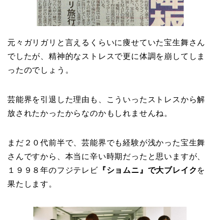
元々ガリガリと言えるくらいに痩せていた宝生舞さん
でしたが、精神的なストレスで更に体調を崩してしま
ったのでしょう。
芸能界を引退した理由も、こういったストレスから解
放されたかったからなのかもしれませんね。
まだ２０代前半で、芸能界でも経験が浅かった宝生舞
さんですから、本当に辛い時期だったと思いますが、
１９９８年のフジテレビ
『ショムニ』で大ブレイク
を
果たします。