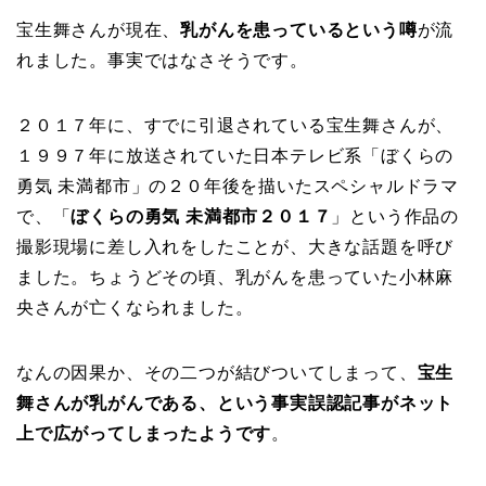
宝生舞さんが現在、
乳がんを患っているという噂
が流
れました。事実ではなさそうです。
２０１７年に、すでに引退されている宝生舞さんが、
１９９７年に放送されていた日本テレビ系「ぼくらの
勇気 未満都市」の２０年後を描いたスペシャルドラマ
で、「
ぼくらの勇気 未満都市２０１７
」という作品の
撮影現場に差し入れをしたことが、大きな話題を呼び
ました。ちょうどその頃、乳がんを患っていた小林麻
央さんが亡くなられました。
なんの因果か、その二つが結びついてしまって、
宝生
舞さんが乳がんである、という事実誤認記事がネット
上で広がってしまったようです
。