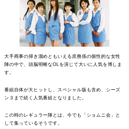
大手商事の掃き溜めともいえる庶務係の個性的な女性
陣の中で、頭脳明晰なOLを演じて大いに人気を博しま
す。
番組自体が大ヒットし、スペシャル版も含め、シーズ
ン３まで続く人気番組となりました。
この時のレギュラー陣とは、今でも「ショムニ会」と
して集っているそうです。