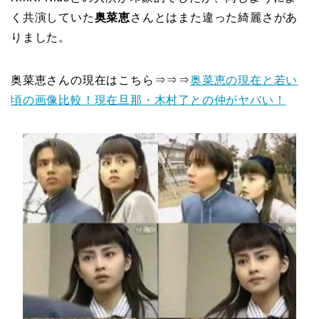
く共演していた
奥菜恵
さんとはまた違った綺麗さがあ
りました。
奥菜恵さんの現在はこちら⇒⇒⇒
奥菜恵の現在と若い
頃の画像比較！現在旦那・木村了との仲がヤバい！