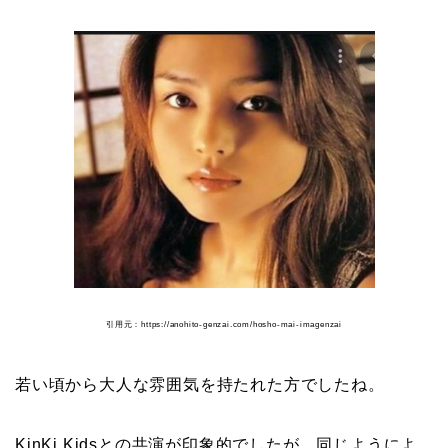
引用元：https://anohito-genzai.com/hosho-mai-imagenzai
若い頃から大人な雰囲気を持たれた方でしたね。
KinKi Kidsとの共演が印象的でしたが、同じようによ