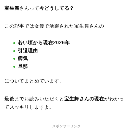
宝生舞
さんって
今どうしてる？
この記事では女優で活躍された宝生舞さんの
若い頃から現在2026年
引退理由
病気
旦那
についてまとめています。
最後までお読みいただくと
宝生舞さんの現在
がわかっ
てスッキリしますよ。
スポンサーリンク