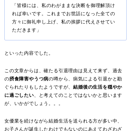
「皆様には、私のわがままな決断を御理解頂け
れば幸いです。これまでお世話になった全ての
方々に御礼申し上げ、私の挨拶に代えさせてい
ただきます」
といった内容でした。
この文章からは、確たる引退理由は見えて来ず、過去
の
摂食障害やうつ病
の噂から、病気による引退かと勘
ぐられたりもしたようですが、
結婚後の生活を穏やか
に過ごしたい
、と考えてのことではないかと思います
が、いかがでしょう。。。
女優業を続けながら結婚生活を送られる方が多い中、
お子さんが誕生したわけでもないのにあえてわざわざ