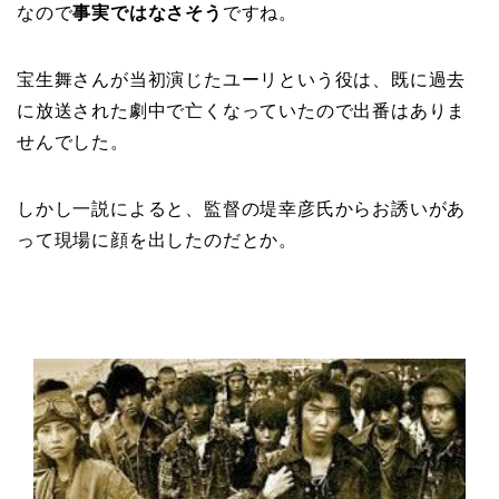
なので
事実ではなさそう
ですね。
宝生舞さんが当初演じたユーリという役は、既に過去
に放送された劇中で亡くなっていたので出番はありま
せんでした。
しかし一説によると、監督の堤幸彦氏からお誘いがあ
って現場に顔を出したのだとか。