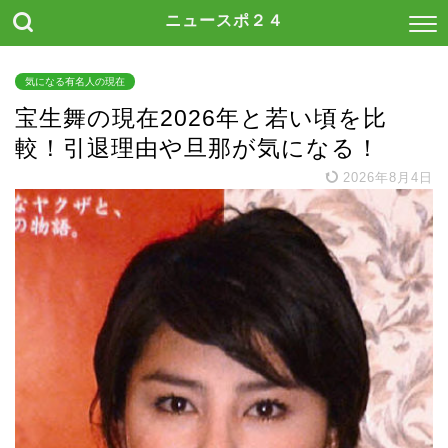
ニュースポ２４
気になる有名人の現在
宝生舞の現在2026年と若い頃を比
較！引退理由や旦那が気になる！
2026年8月4日