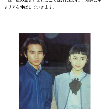
『続・星の金貨』などに立て続けに出演し、順調にキ
ャリアを伸ばしていきます。