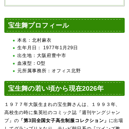
宝生舞プロフィール
本名：北村麻衣
生年月日： 1977年1月29日
出生地：大阪府豊中市
血液型：O型
元所属事務所：オフィス北野
宝生舞の若い頃から現在2026年
１９７７年大阪生まれの宝生舞さんは、１９９３年、
高校生の時に集英社のコミック誌『週刊ヤングジャン
プ』の
「第3回全国女子高生制服コレクション」
に出場
してグランプリとなり、テレビ朝日系の『ツインズ教