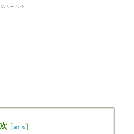
ポンサーリンク
次
[
]
閉じる