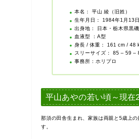
本名： 平山 綾（旧姓）
生年月日： 1984年1月13
出身地： 日本・栃木県黒
血液型 ：A型
身長 / 体重： 161 cm / 48 
スリーサイズ： 85 – 59 – 
事務所：ホリプロ
平山あやの若い頃～現在2
那須の田舎生まれ、家族は両親と5歳上の
す。