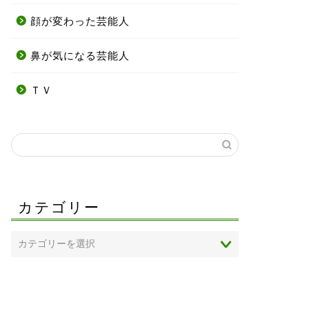
顔が変わった芸能人
鼻が気になる芸能人
ＴＶ
カテゴリー