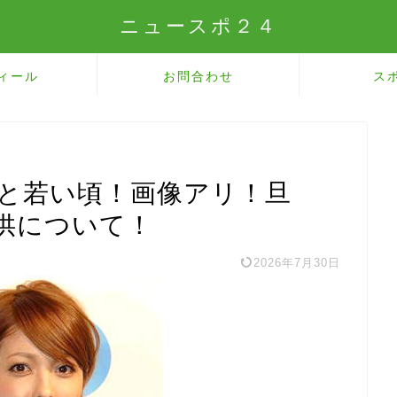
ニュースポ２４
ィール
お問合わせ
ス
年と若い頃！画像アリ！旦
供について！
2026年7月30日