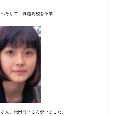
学へそして、堀越高校を卒業。
みさん、松田龍平さんがいました。