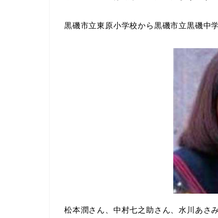
黒磯市立東原小学校から黒磯市立黒磯中
松本潤さん、中村七之助さん、水川あさ