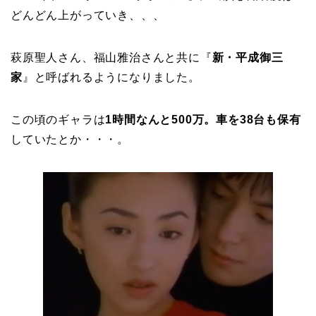
どんどん上がっていき、、、
萩原聖人さん、福山雅治さんと共に『
新・平成御三
家
』と呼ばれるようになりました。
この頃のギャラは
1時間なんと500万。車を38台も保有
していたとか・・・。