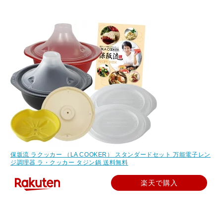
保坂流 ラクッカー （LA COOKER） スタンダードセット 万能電子レン
ジ調理器 ラ・クッカー タジン鍋 送料無料
楽天で購入