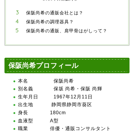
保阪尚希の通販会社とは？
保阪尚希の調理器具？
保阪尚希の通販、肩甲骨はがしって？
保阪尚希プロフィール
本名 保阪尚希
別名義 保坂 尚希・
保阪 尚輝
生年月日 1967年12月11日
出生地 静岡県静岡市葵区
身長 180cm
血液型 A型
職業 俳優・通販コンサルタント