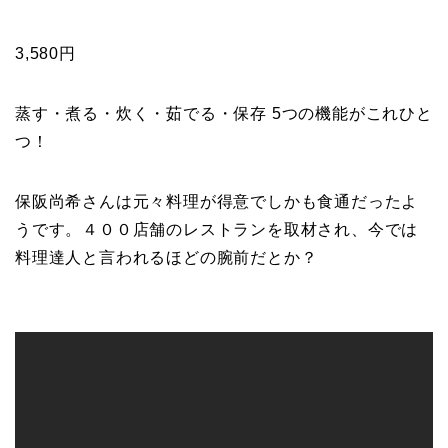
3,580円
蒸す・煮る・炊く・茹でる・保存 5つの機能がこれひと
つ！
保阪尚希さんは元々料理が得意でしかも食通だったよ
うです。
４００店舗のレストランを取材され、
今では
料理達人と言われるほどの腕前だとか？