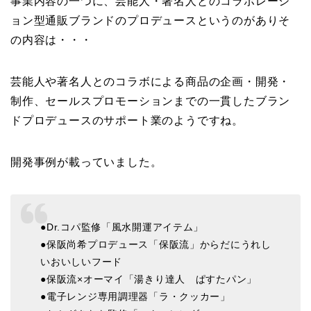
事業内容の一つに、
芸能人・著名人とのコラボレーシ
ョン型通販ブランドのプロデュース
というのがあり
そ
の内容は・・・
芸能人や著名人とのコラボによる商品の企画・開発・
制作、セールスプロモーションまでの一貫したブラン
ドプロデュースのサポート業のようですね。
開発事例が載っていました。
●Dr.コパ監修「風水開運アイテム」
●保阪尚希プロデュース「保阪流」からだにうれし
いおいしいフード
●保阪流×オーマイ「湯きり達人 ぱすたパン」
●電子レンジ専用調理器「ラ・クッカー」