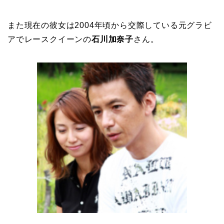
また現在の彼女は2004年頃から交際している元グラビ
アでレースクイーンの
石川加奈子
さん。