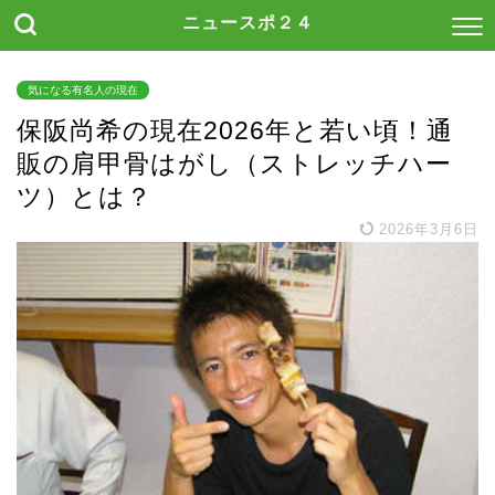
ニュースポ２４
気になる有名人の現在
保阪尚希の現在2026年と若い頃！通
販の肩甲骨はがし（ストレッチハー
ツ）とは？
2026年3月6日