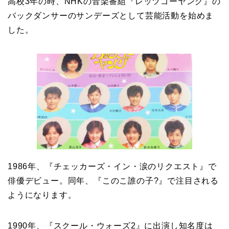
高校3年の時、NHKの音楽番組『レッツゴーヤング』の
バックダンサーのサンデーズとして芸能活動を始めま
した。
1986年、『チェッカーズ・イン・涙のリクエスト』で
俳優デビュー。同年、『このこ誰の子?』で注目される
ようになります。
1990年、『スクール・ウォーズ2』に出演し知名度は