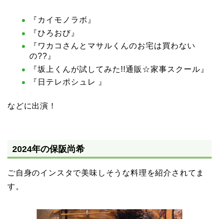
『カイモノラボ』
『ひろおび』
『ワカコさんとマサルくんのお宅は買わない
の??』
『坂上くんが試してみた!!通販☆家事スクール』
『日テレポシュレ 』
などに出演！
2024年の保阪尚希
ご自身のインスタで美味しそうな料理を紹介されてま
す。