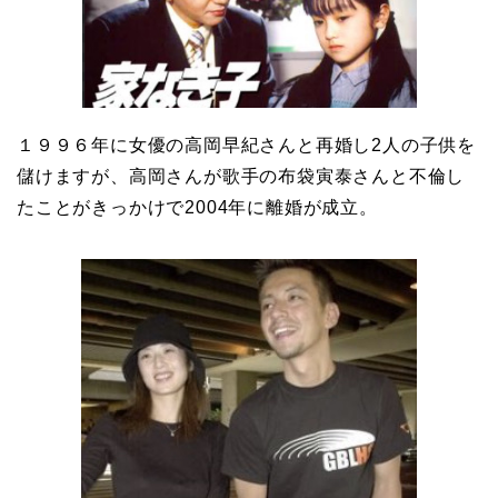
１９９６年に女優の高岡早紀さんと再婚し2人の子供を
儲けますが、高岡さんが歌手の布袋寅泰さんと不倫し
たことがきっかけで2004年に離婚が成立。