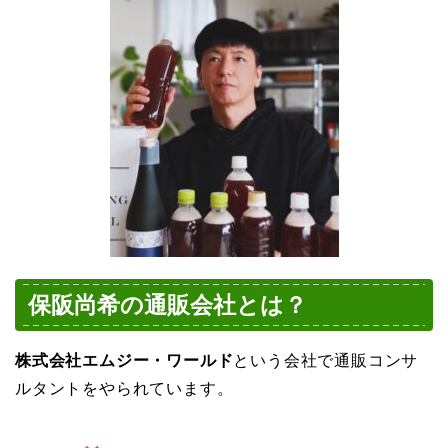
保阪尚希の通販会社とは？
株式会社エムジー・ワールド
という会社で
通販コンサ
ルタントをやられています。