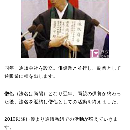
同年、通販会社を設立。俳優業と並行し、副業として
通販業に精を出します。
僧侶（法名は尚陽）となり翌年、両親の供養が終わっ
た後、法名を返納し僧侶としての活動を終えました。
2010以降俳優より通販番組での活動が増えていきま
す。