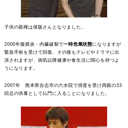
子供の親権は保阪さんとなりました。
2000年腹膜炎・内臓破裂で
一時危篤状態
になりますが
緊急手術を受けて回復。その後もテレビやドラマに出
演されますが、病気以降健康や食生活に関心を持つよ
うになります。
2007年 熊本県合志市の六水院で得度を受け両親の33
回忌の供養として仏門に入ることになりました。