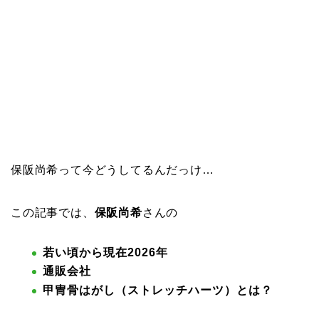
保阪尚希って今どうしてるんだっけ…
この記事では、
保阪尚希
さんの
若い頃から現在2026年
通販会社
甲冑骨はがし（ストレッチハーツ）とは？