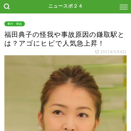
ニュースポ２４
事件・事故
福田典子の怪我や事故原因の鎌取駅と
は？アゴにヒビで人気急上昇！
2021年5月8日