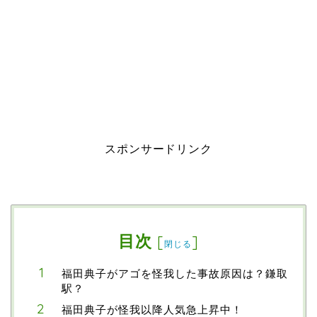
スポンサードリンク
目次
[
]
閉じる
福田典子がアゴを怪我した事故原因は？鎌取
駅？
福田典子が怪我以降人気急上昇中！