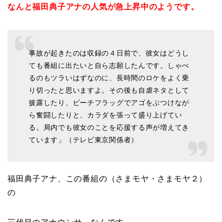
なんと福田典子アナの人気が急上昇中のようです。
事故が起きたのは収録の４日前で、彼女はどうし
ても番組に出たいと自ら志願したんです。しゃべ
るのもツラいはずなのに、長時間のロケをよく乗
り切ったと思いますよ。その後も自虐ネタとして
披露したり、ビーチフラッグでアゴをぶつけなが
ら奮闘したりと、カラダを張って盛り上げてい
る。局内でも彼女のことを応援する声が増えてき
ています」（テレビ東京関係者）
福田典子アナ、この番組の（さまモヤ・さまモヤ２）
の