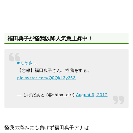
福田典子が怪我以降人気急上昇中！
#モヤさま
【悲報】福田典子さん、怪我をする。
pic.twitter.com/Q0QkL3y363
— しばだあと (@shiba_dirt)
August 6, 2017
怪我の痛みにも負けず福田典子アナは