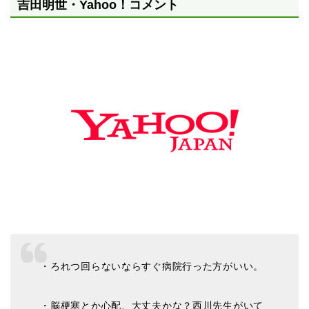
吉田明世・Yahoo！コメント
・ろれつ回らないならすぐ病院行った方がいい。
・脳梗塞とか心配、大丈夫かな？西川先生がいて