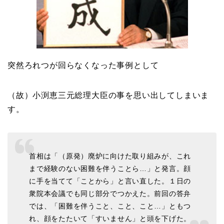
突然ろれつが回らなくなった事例として
（故）小渕恵三元総理大臣の事を思い出してしまいま
す。
首相は「（原発）廃炉に向けた取り組みが、これ
まで経験のない困難を伴うことら…」と発言。顔
に手を当てて「ことから」と言い直した。１日の
衆院本会議でも同じ部分でつかえた。前回の答弁
では、「困難を伴うこと、こと、こと…」ともつ
れ、顔をたたいて「すいません」と頭を下げた。