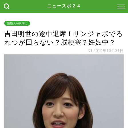
ニュースポ２４
芸能人が病気に
吉田明世の途中退席！サンジャポでろ
れつが回らない？脳梗塞？妊娠中？
2019年10月31日