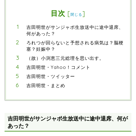
目次
[
]
閉じる
吉田明世がサンジャポ生放送中に途中退席、
何があった？
ろれつが回らないと予想される病気は？脳梗
塞？妊娠中？
（故）小渕恵三元総理を思い出す。
吉田明世・Yahoo！コメント
吉田明世・ツイッター
吉田明世・まとめ
吉田明世がサンジャポ生放送中に途中退席、何が
あった？