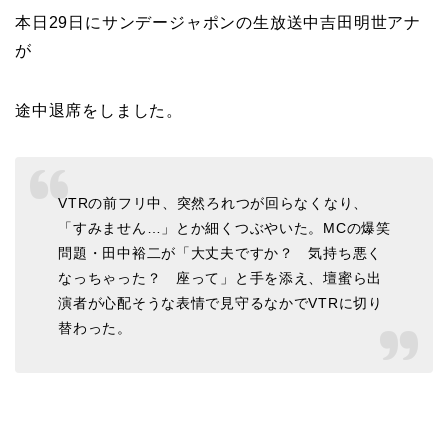
本日29日にサンデージャポンの生放送中吉田明世アナ
が
途中退席をしました。
VTRの前フリ中、突然ろれつが回らなくなり、
「すみません…」とか細くつぶやいた。MCの爆笑
問題・田中裕二が「大丈夫ですか？ 気持ち悪く
なっちゃった？ 座って」と手を添え、壇蜜ら出
演者が心配そうな表情で見守るなかでVTRに切り
替わった。