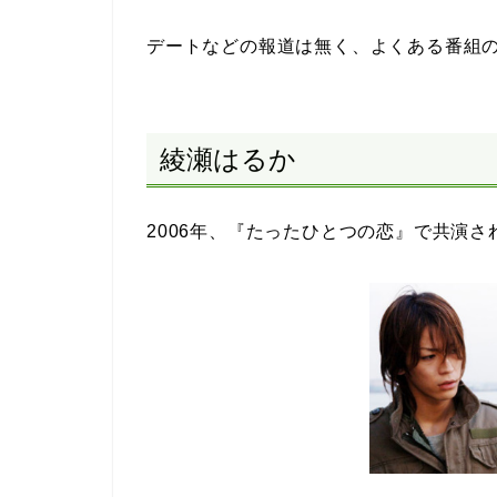
デートなどの報道は無く、よくある番組
綾瀬はるか
2006年、『たったひとつの恋』で共演