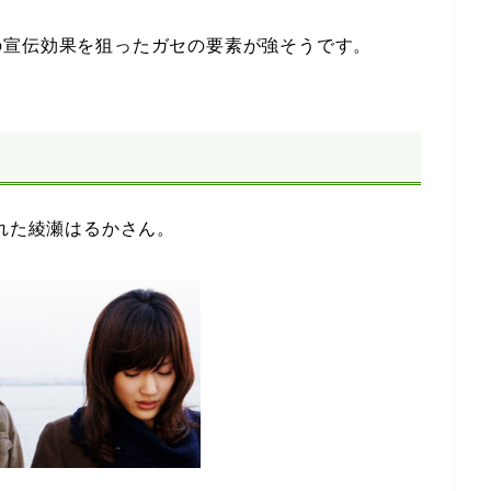
の宣伝効果を狙ったガセの要素が強そうです。
された綾瀬はるかさん。