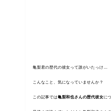
亀梨君の歴代の彼女って誰がいたっけ…
こんなこと、気になっていませんか？
この記事では
亀梨和也さんの歴代彼女
に