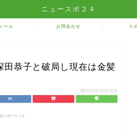
ニュースポ２４
ィール
お問合わせ
ス
深田恭子と破局し現在は金髪
2023年12月26日
ポンサーリンク