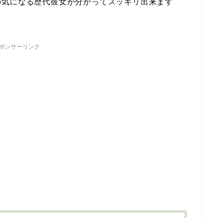
の気になる歴代彼女が分かってスッキリ出来ます
ポンサーリンク