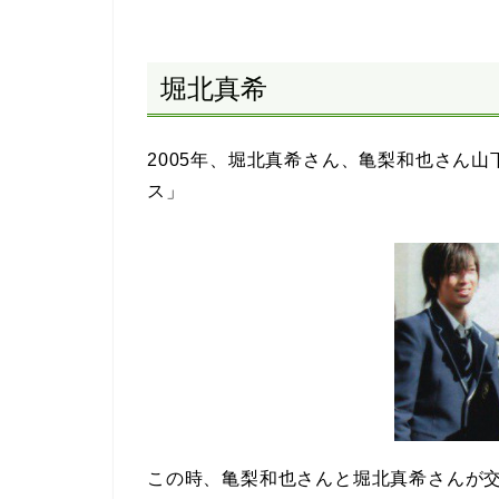
堀北真希
2005年、堀北真希さん、亀梨和也さん
ス」
この時、亀梨和也さんと堀北真希さんが