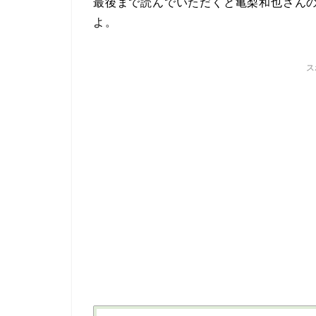
最後まで読んでいただくと亀梨和也さん
よ。
ス