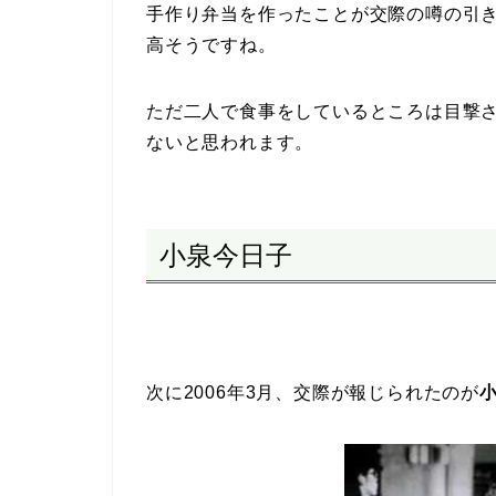
手作り弁当を作ったことが交際の噂の引
高そうですね。
ただ二人で食事をしているところは目撃
ないと思われます。
小泉今日子
次に2006年3月、交際が報じられたのが