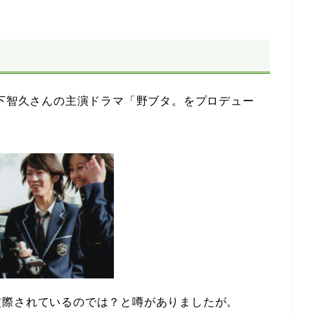
山下智久さんの主演ドラマ「野ブタ。をプロデュー
交際されているのでは？と噂がありましたが。