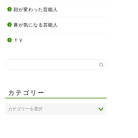
顔が変わった芸能人
鼻が気になる芸能人
ＴＶ
カテゴリー