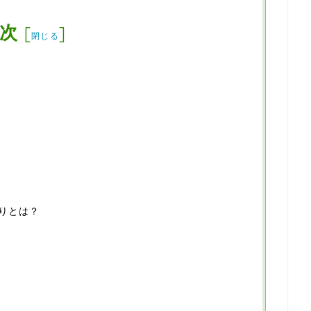
次
[
]
閉じる
りとは？