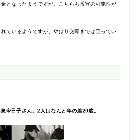
き金となったようですが、こちらも番宣の可能性が
されているようですが、やはり交際までは至ってい
小泉今日子さん。
2人はなんと年の差20歳。