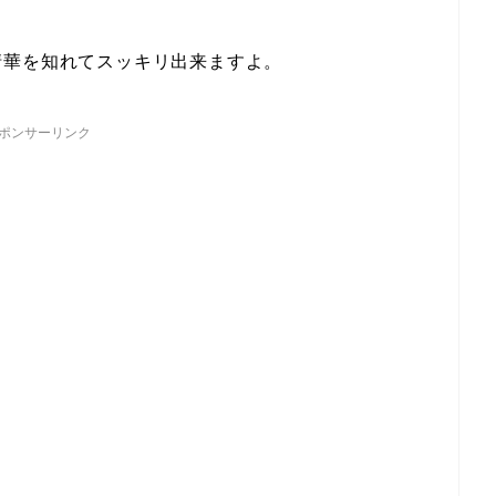
清華を知れてスッキリ出来ますよ。
ポンサーリンク