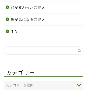
顔が変わった芸能人
鼻が気になる芸能人
ＴＶ
カテゴリー