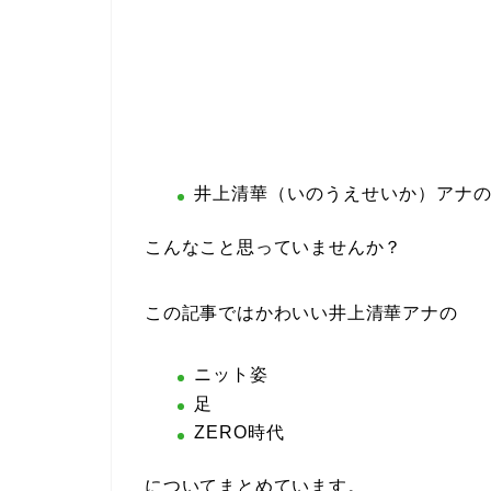
井上清華（いのうえせいか）アナ
こんなこと思っていませんか？
この記事ではかわいい井上清華アナの
ニット姿
足
ZERO時代
についてまとめています。