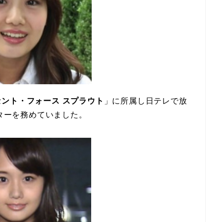
セント・フォース スプラウト
」に所属し日テレで放
ターを務めていました。