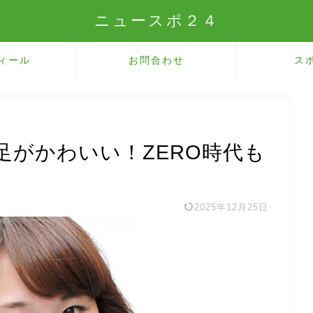
ニュースポ２４
ィール
お問合わせ
ス
足がかわいい！ZERO時代も
2025年12月25日