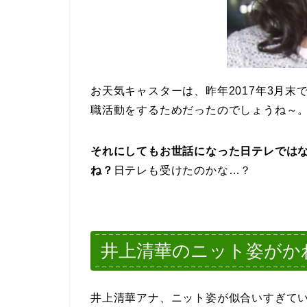
お天気キャスターは、昨年2017年3月
職活動をするためだったのでしょうね～
それにしてもお世話になった日テレでは
ね？
日テレも受けたのかな…？
井上清華のニット姿がか
井上清華アナ、ニット姿が似合いすぎて