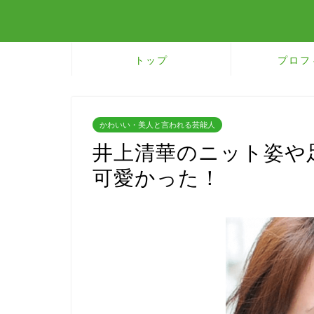
トップ
プロフ
かわいい・美人と言われる芸能人
井上清華のニット姿や
可愛かった！