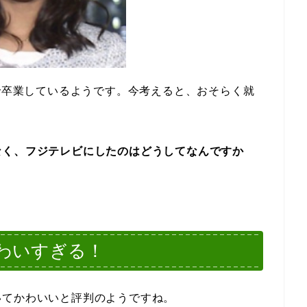
末で卒業しているようです。今考えると、おそらく就
。
なく、
フジテレビにしたのはどうしてなんですか
わいすぎる！
いてかわいいと評判のようですね。