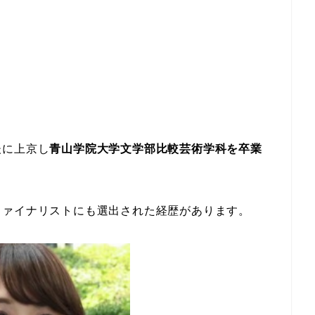
後に上京し
青山学院大学文学部比較芸術学科を卒業
ファイナリストにも選出された経歴があります。