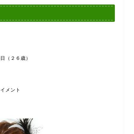
日（２６歳）
イメント