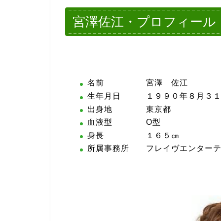
宮澤佐江・プロフィール
名前 宮澤 佐江
生年月日 １９９０年８月３１
出身地 東京都
血液型 O型
身長 １６５㎝
所属事務所 フレイヴエンターテ