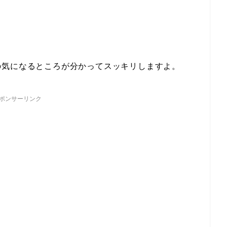
の気になるところが分かってスッキリしますよ。
ポンサーリンク