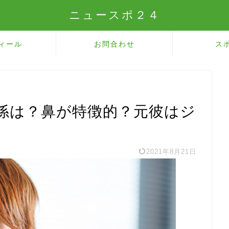
ニュースポ２４
ィール
お問合わせ
ス
係は？鼻が特徴的？元彼はジ
2021年8月21日