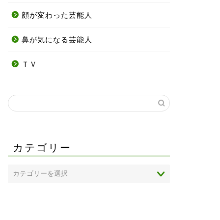
顔が変わった芸能人
鼻が気になる芸能人
ＴＶ
カテゴリー