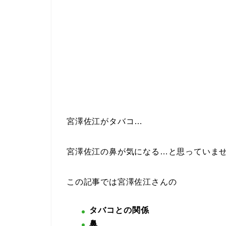
宮澤佐江がタバコ…
宮澤佐江の鼻が気になる…と思っていま
この記事では宮澤佐江さんの
タバコとの関係
鼻