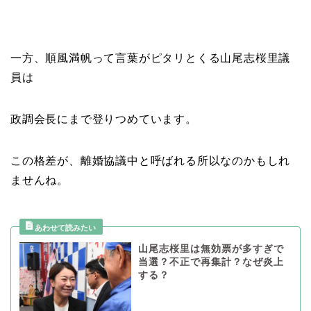
一方、順風満帆って言葉がピタリとくる山尾志桜里議
員は
政調会長にまで登りつめています。
この格差が、離婚協議中と呼ばれる所以なのかもしれ
ませんね。
山尾志桜里は無効票が多すぎで
当選？不正で再集計？なぜ炎上
する？