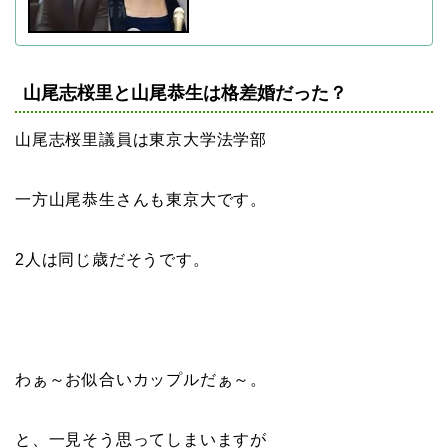
山尾志桜里と山尾恭生は格差婚だった？
山尾志桜里議員は東京大学法学部
一方山尾恭生さんも東京大です。
2人は同じ歳だそうです。
わぁ～お似合いカップルだぁ～。
と、一見そう思ってしまいますが