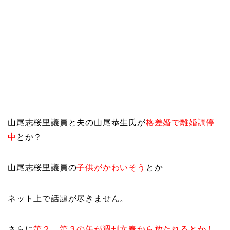
山尾志桜里議員と夫の山尾恭生氏が
格差婚で離婚調停
中
とか？
山尾志桜里議員の
子供がかわいそう
とか
ネット上で話題が尽きません。
さらに
第２、第３の矢が週刊文春から放たれるとか！