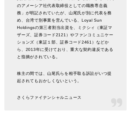
のアメーシア社代表取締役としての職務専念義
務」が明記されていたが、山尾氏が別に代表を務
め、台湾で別事業を営んでいる、Loyal Sun
Holdingsの第三者割当出資を、ミクシィ（東証マ
ザーズ、証券コード2121）やファンコミュニケー
ションズ（東証１部、証券コード2461）などか
ら、2013年に受けており、重大な契約違反である
と指摘がされている。
株主の間では、山尾氏らを相手取る訴訟がいつ提
起されてもおかしくないという。
さくらファイナンシャルニュース