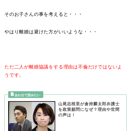
そのお子さんの事を考えると・・・
やはり離婚は避けた方がいいような・・・
ただ二人が離婚協議をする理由は不倫だけではないよ
うです。
山尾志桜里が倉持麟太郎弁護士
を政策顧問になぜ？理由や世間
の声は！