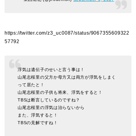
https://twitter.com/z3_uc0087/status/9067355609322
57792
浮気は遺伝子のせいと言う事は！
山尾志桜里の父方か母方又は両方が浮気をしまく
って居たと！
山尾志桜里の子供も将来、浮気をすると！
TBSは断言しているのですね？
山尾志桜里の浮気は治らないから
また、浮気すると！
TBSの見解ですね！