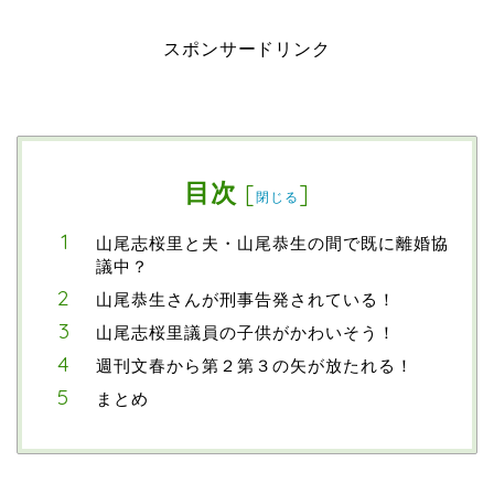
スポンサードリンク
目次
[
]
閉じる
山尾志桜里と夫・山尾恭生の間で既に離婚協
議中？
山尾恭生さんが刑事告発されている！
山尾志桜里議員の子供がかわいそう！
週刊文春から第２第３の矢が放たれる！
まとめ