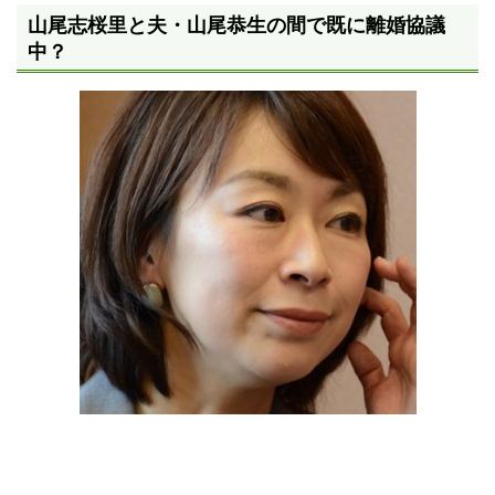
山尾志桜里と夫・山尾恭生の間で既に離婚協議
中？