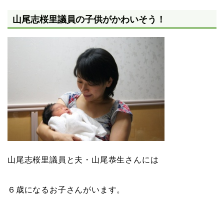
山尾志桜里議員の子供がかわいそう！
山尾志桜里議員と夫・山尾恭生さんには
６歳になるお子さんがいます。