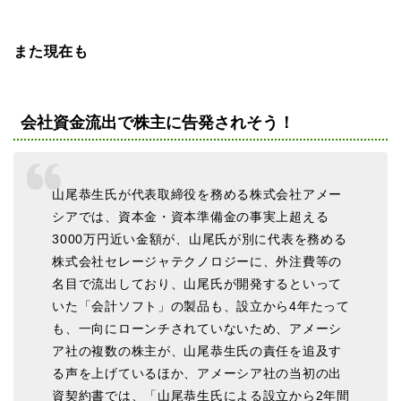
また現在も
会社資金流出で株主に告発されそう！
山尾恭生氏が代表取締役を務める株式会社アメー
シアでは、資本金・資本準備金の事実上超える
3000万円近い金額が、山尾氏が別に代表を務める
株式会社セレージャテクノロジーに、外注費等の
名目で流出しており、山尾氏が開発するといって
いた「会計ソフト」の製品も、設立から4年たって
も、一向にローンチされていないため、アメーシ
ア社の複数の株主が、山尾恭生氏の責任を追及す
る声を上げているほか、アメーシア社の当初の出
資契約書では、「山尾恭生氏による設立から2年間